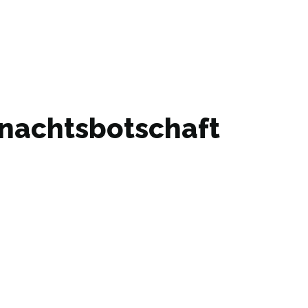
hnachtsbotschaft