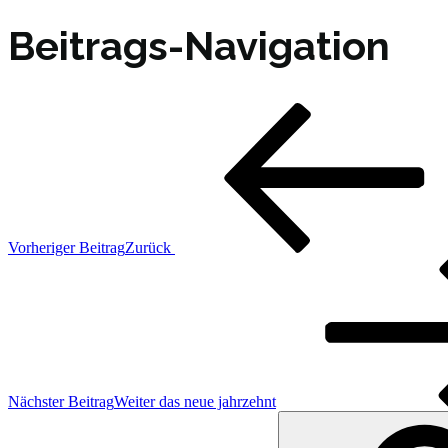
Beitrags-Navigation
Vorheriger Beitrag
Zurück
Nächster Beitrag
Weiter
das neue jahrzehnt