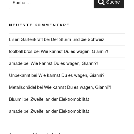
Suche
nach:
NEUESTE KOMMENTARE
Liserl Gartenkraft
bei
Der Sturm und die Schweiz
football bros
bei
Wie kannst Du es wagen, Gianni?!
amade
bei
Wie kannst Du es wagen, Gianni?!
Unbekannt
bei
Wie kannst Du es wagen, Gianni?!
Metallschädel
bei
Wie kannst Du es wagen, Gianni?!
Bluumi
bei
Zweifel an der Elektromobilität
amade
bei
Zweifel an der Elektromobilität