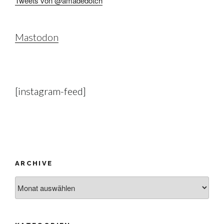
Tweets von @amadedotch
Mastodon
[instagram-feed]
ARCHIVE
Archive