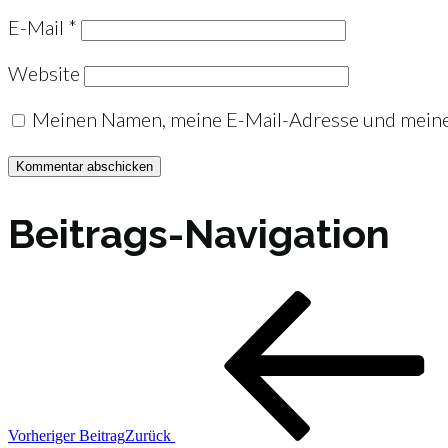
E-Mail
*
Website
Meinen Namen, meine E-Mail-Adresse und meine 
Beitrags-Navigation
Vorheriger Beitrag
Zurück