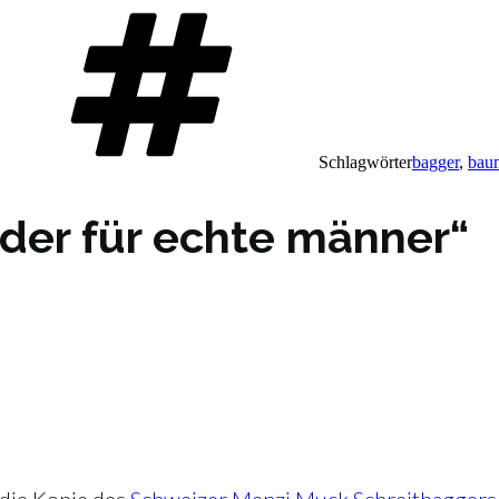
Schlagwörter
bagger
,
bau
nder für echte männer“
 die Kopie des
Schweizer Menzi Muck Schreitbaggers