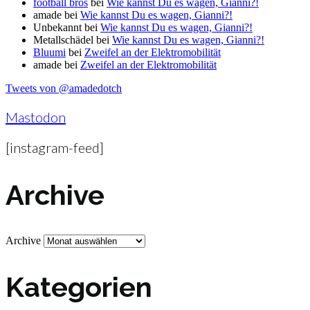
football bros
bei
Wie kannst Du es wagen, Gianni?!
amade
bei
Wie kannst Du es wagen, Gianni?!
Unbekannt
bei
Wie kannst Du es wagen, Gianni?!
Metallschädel
bei
Wie kannst Du es wagen, Gianni?!
Bluumi
bei
Zweifel an der Elektromobilität
amade
bei
Zweifel an der Elektromobilität
Tweets von @amadedotch
Mastodon
[instagram-feed]
Archive
Archive
Kategorien