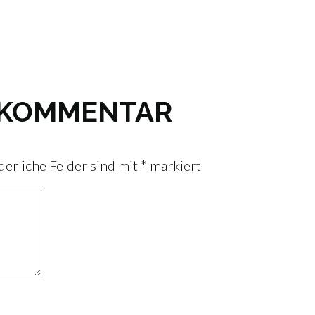
N KOMMENTAR
derliche Felder sind mit
*
markiert