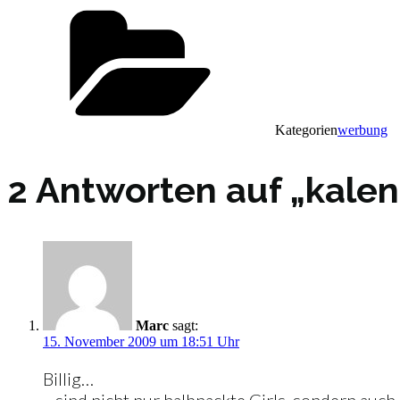
Kategorien
werbung
2 Antworten auf „kale
Marc
sagt:
15. November 2009 um 18:51 Uhr
Billig…
…sind nicht nur halbnackte Girls, sondern auch