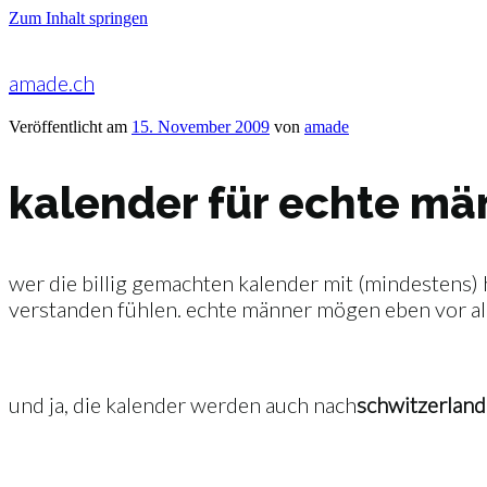
Zum Inhalt springen
amade.ch
Veröffentlicht am
15. November 2009
von
amade
kalender für echte mä
wer die billig gemachten kalender mit (mindestens)
verstanden fühlen. echte männer mögen eben vor all
und ja, die kalender werden auch nach
schwitzerland