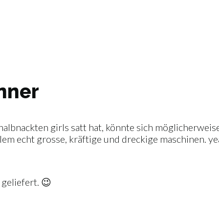
nner
 halbnackten girls satt hat, könnte sich möglicherwe
em echt grosse, kräftige und dreckige maschinen. ye
geliefert. 😉