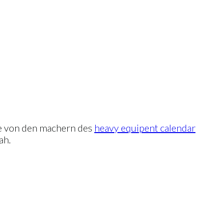
ise von den machern des
heavy equipent calendar
ah.