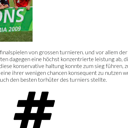
i finalspielen von grossen turnieren. und vor allem de
rten dagegen eine höchst konzentrierte leistung ab, d
 diese konservative haltung konnte zum sieg führen, z
r eine ihrer wenigen chancen konsequent zu nutzen wu
auch den besten torhüter des turniers stellte.