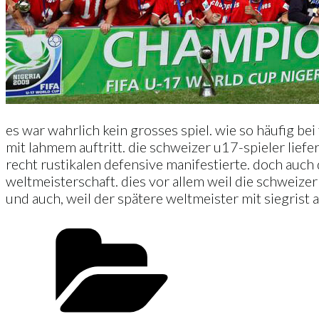
es war wahrlich kein grosses spiel. wie so häufig be
mit lahmem auftritt. die schweizer u17-spieler liefe
recht rustikalen defensive manifestierte. doch auch
weltmeisterschaft. dies vor allem weil die schweize
und auch, weil der spätere weltmeister mit siegrist 