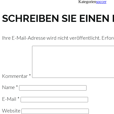
Kategorien
soccer
SCHREIBEN SIE EINE
Ihre E-Mail-Adresse wird nicht veröffentlicht.
Erfor
Kommentar
*
Name
*
E-Mail
*
Website