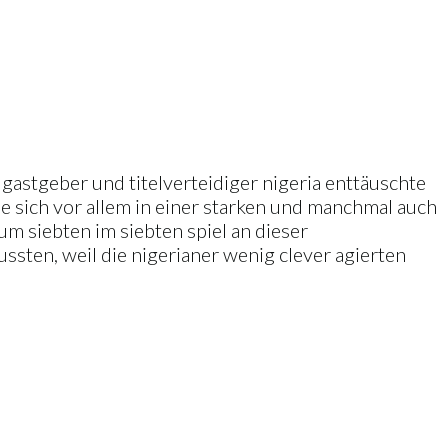
r gastgeber und titelverteidiger nigeria enttäuschte
ie sich vor allem in einer starken und manchmal auch
um siebten im siebten spiel an dieser
ssten, weil die nigerianer wenig clever agierten