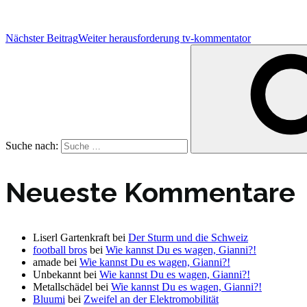
Nächster Beitrag
Weiter
herausforderung tv-kommentator
Suche nach:
Neueste Kommentare
Liserl Gartenkraft
bei
Der Sturm und die Schweiz
football bros
bei
Wie kannst Du es wagen, Gianni?!
amade
bei
Wie kannst Du es wagen, Gianni?!
Unbekannt
bei
Wie kannst Du es wagen, Gianni?!
Metallschädel
bei
Wie kannst Du es wagen, Gianni?!
Bluumi
bei
Zweifel an der Elektromobilität