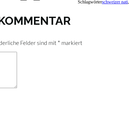
Schlagwörter
schweizer nati
N KOMMENTAR
derliche Felder sind mit
*
markiert