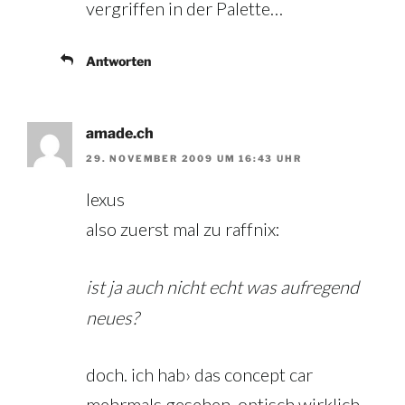
vergriffen in der Palette…
Antworten
amade.ch
29. NOVEMBER 2009 UM 16:43 UHR
lexus
also zuerst mal zu raffnix:
ist ja auch nicht echt was aufregend
neues?
doch. ich hab› das concept car
mehrmals gesehen. optisch wirklich