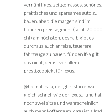
vernünftiges, zeitgemässes, schönes,
praktisches und sparsames auto zu
bauen. aber: die margen sind im
höheren preissegment (so ab 70’000
chf) am höchsten. deshalb gibt es
durchaus auch anreize, teuerere
fahrzeuge zu bauen. für den lf-a gilt
das nicht, der ist vor allem
prestigeobjekt für lexus.
@hb.mbl: naja, der gt-r ist in etwa
gleich schnell wie der lexus… und hat
noch zwei sitze und wahrscheinlich
auch mehr kofferraum. dazu ist allrad