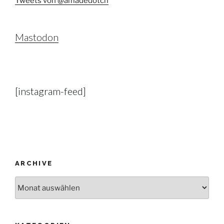
Tweets von @amadedotch
Mastodon
[instagram-feed]
ARCHIVE
Archive