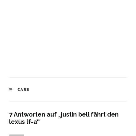
KATEGORIEN
CARS
7 Antworten auf „justin bell fährt den
lexus lf-a“