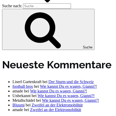
Suche nach:
Suche
Neueste Kommentare
Liserl Gartenkraft
bei
Der Sturm und die Schweiz
football bros
bei
Wie kannst Du es wagen, Gianni?!
amade
bei
Wie kannst Du es wagen, Gianni?!
Unbekannt
bei
Wie kannst Du es wagen, Gianni?!
Metallschädel
bei
Wie kannst Du es wagen, Gianni?!
Bluumi
bei
Zweifel an der Elektromobilität
amade
bei
Zweifel an der Elektromobilität