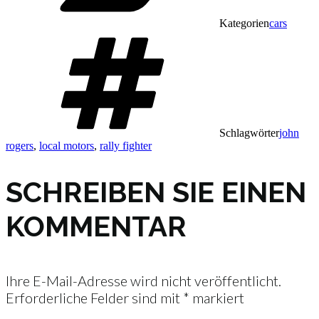
Kategorien
cars
Schlagwörter
john
rogers
,
local motors
,
rally fighter
SCHREIBEN SIE EINEN
KOMMENTAR
Ihre E-Mail-Adresse wird nicht veröffentlicht.
Erforderliche Felder sind mit
*
markiert