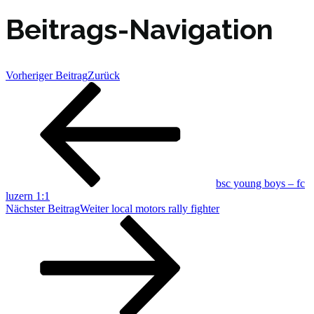
Beitrags-Navigation
Vorheriger Beitrag
Zurück
bsc young boys – fc
luzern 1:1
Nächster Beitrag
Weiter
local motors rally fighter