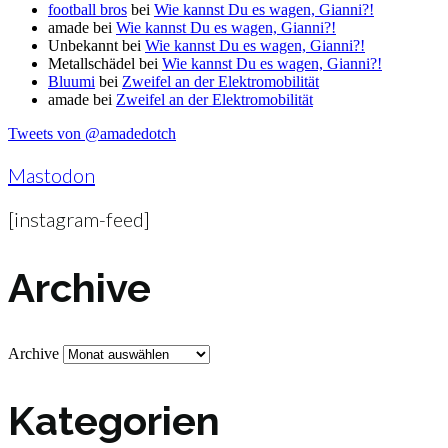
football bros
bei
Wie kannst Du es wagen, Gianni?!
amade
bei
Wie kannst Du es wagen, Gianni?!
Unbekannt
bei
Wie kannst Du es wagen, Gianni?!
Metallschädel
bei
Wie kannst Du es wagen, Gianni?!
Bluumi
bei
Zweifel an der Elektromobilität
amade
bei
Zweifel an der Elektromobilität
Tweets von @amadedotch
Mastodon
[instagram-feed]
Archive
Archive
Kategorien