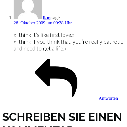
lkm
sagt:
26. Oktober 2009 um 09:28 Uhr
«I think it’s like first love.»
«I think if you think that, you’re really pathetic
and need to get a life.»
Antworten
SCHREIBEN SIE EINEN