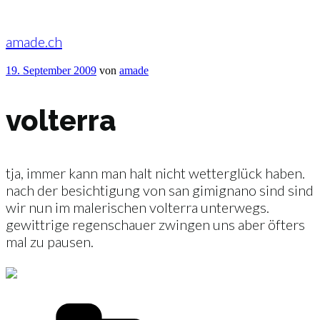
Zum
Inhalt
springen
amade.ch
Veröffentlicht
19. September 2009
von
amade
am
volterra
tja, immer kann man halt nicht wetterglück haben.
nach der besichtigung von san gimignano sind sind
wir nun im malerischen volterra unterwegs.
gewittrige regenschauer zwingen uns aber öfters
mal zu pausen.
Kategorien