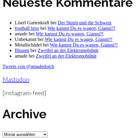
Neueste Kommentare
Liserl Gartenkraft
bei
Der Sturm und die Schweiz
football bros
bei
Wie kannst Du es wagen, Gianni?!
amade
bei
Wie kannst Du es wagen, Gianni?!
Unbekannt
bei
Wie kannst Du es wagen, Gianni?!
Metallschädel
bei
Wie kannst Du es wagen, Gianni?!
Bluumi
bei
Zweifel an der Elektromobilität
amade
bei
Zweifel an der Elektromobilität
Tweets von @amadedotch
Mastodon
[instagram-feed]
Archive
Archive