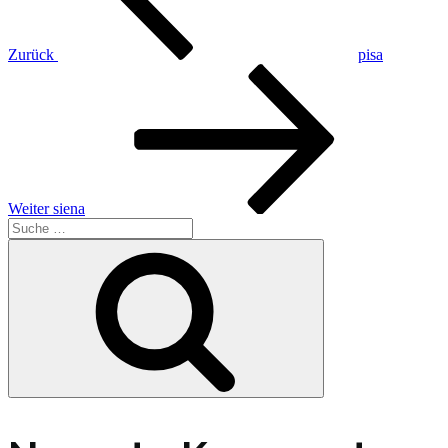
Zurück
pisa
Nächster
Beitrag
Weiter
siena
Suche
nach:
Suche