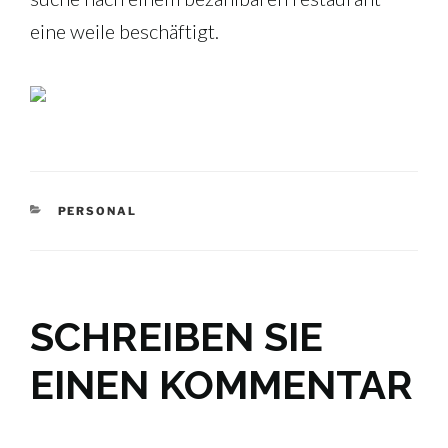
eine weile beschäftigt.
KATEGORIEN
PERSONAL
SCHREIBEN SIE
EINEN KOMMENTAR