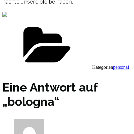
nächte unsere bleibe haben.
Kategorien
personal
Eine Antwort auf
„bologna“