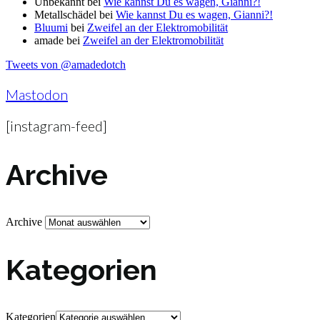
Unbekannt
bei
Wie kannst Du es wagen, Gianni?!
Metallschädel
bei
Wie kannst Du es wagen, Gianni?!
Bluumi
bei
Zweifel an der Elektromobilität
amade
bei
Zweifel an der Elektromobilität
Tweets von @amadedotch
Mastodon
[instagram-feed]
Archive
Archive
Kategorien
Kategorien