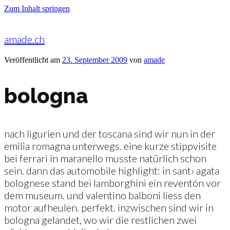
Zum Inhalt springen
amade.ch
Veröffentlicht am
23. September 2009
von
amade
bologna
nach ligurien und der toscana sind wir nun in der
emilia romagna unterwegs. eine kurze stippvisite
bei ferrari in maranello musste natürlich schon
sein. dann das automobile highlight: in sant› agata
bolognese stand bei lamborghini ein reventón vor
dem museum. und valentino balboni liess den
motor aufheulen. perfekt. inzwischen sind wir in
bologna gelandet, wo wir die restlichen zwei