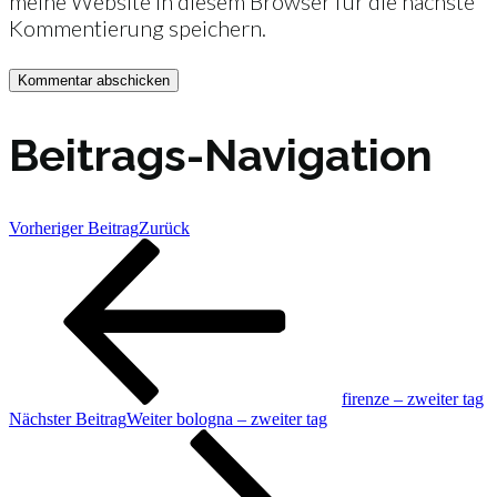
meine Website in diesem Browser für die nächste
Kommentierung speichern.
Beitrags-Navigation
Vorheriger Beitrag
Zurück
firenze – zweiter tag
Nächster Beitrag
Weiter
bologna – zweiter tag