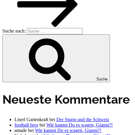
Suche nach:
Suche
Neueste Kommentare
Liserl Gartenkraft
bei
Der Sturm und die Schweiz
football bros
bei
Wie kannst Du es wagen, Gianni?!
amade
bei
Wie kannst Du es wagen, Gianni?!