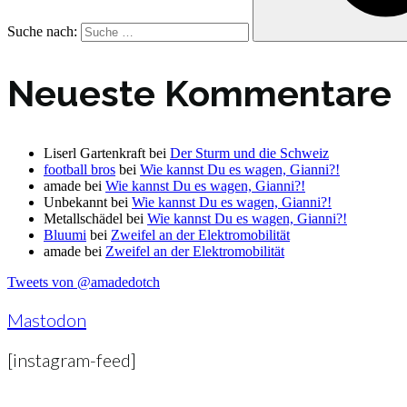
Suche nach:
Neueste Kommentare
Liserl Gartenkraft
bei
Der Sturm und die Schweiz
football bros
bei
Wie kannst Du es wagen, Gianni?!
amade
bei
Wie kannst Du es wagen, Gianni?!
Unbekannt
bei
Wie kannst Du es wagen, Gianni?!
Metallschädel
bei
Wie kannst Du es wagen, Gianni?!
Bluumi
bei
Zweifel an der Elektromobilität
amade
bei
Zweifel an der Elektromobilität
Tweets von @amadedotch
Mastodon
[instagram-feed]