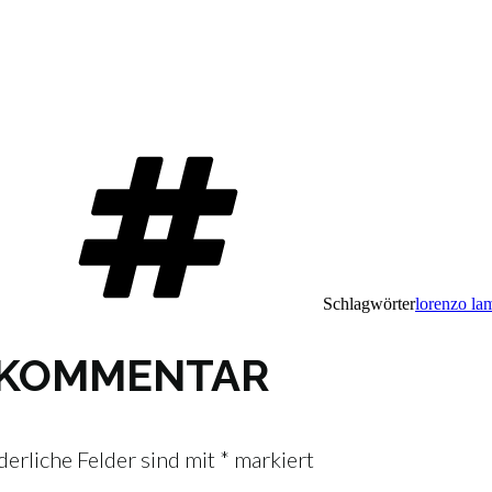
Schlagwörter
lorenzo la
N KOMMENTAR
derliche Felder sind mit
*
markiert