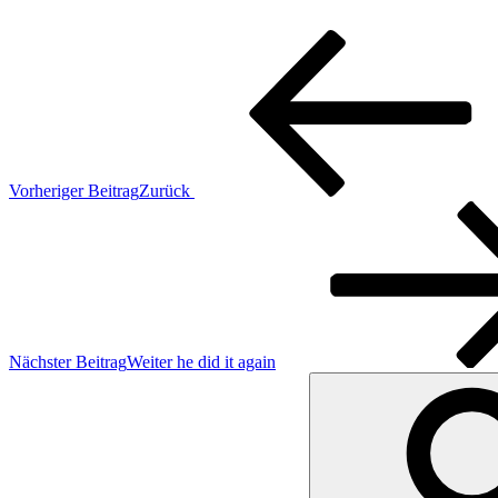
Vorheriger Beitrag
Zurück
Nächster Beitrag
Weiter
he did it again