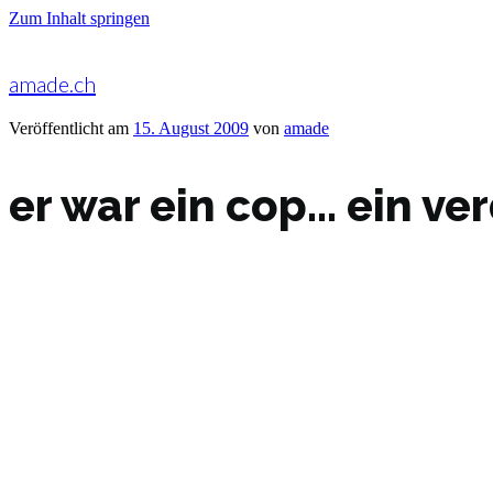
Zum Inhalt springen
amade.ch
Veröffentlicht am
15. August 2009
von
amade
er war ein cop… ein v