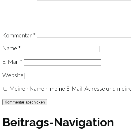
Kommentar
*
Name
*
E-Mail
*
Website
Meinen Namen, meine E-Mail-Adresse und meine 
Beitrags-Navigation