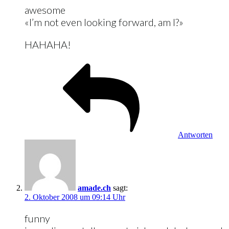
awesome
«I’m not even looking forward, am I?»
HAHAHA!
Antworten
amade.ch
sagt:
2. Oktober 2008 um 09:14 Uhr
funny