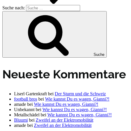
Suche nach:
Suche
Neueste Kommentare
Liserl Gartenkraft
bei
Der Sturm und die Schweiz
football bros
bei
Wie kannst Du es wagen, Gianni?!
amade
bei
Wie kannst Du es wagen, Gianni?!
Unbekannt
bei
Wie kannst Du es wagen, Gianni?!
Metallschädel
bei
Wie kannst Du es wagen, Gianni?!
Bluumi
bei
Zweifel an der Elektromobilität
amade
bei
Zweifel an der Elektromobilität