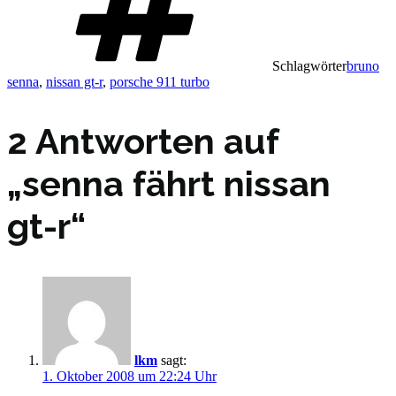
Schlagwörter
bruno
senna
,
nissan gt-r
,
porsche 911 turbo
2 Antworten auf
„senna fährt nissan
gt-r“
lkm
sagt:
1. Oktober 2008 um 22:24 Uhr