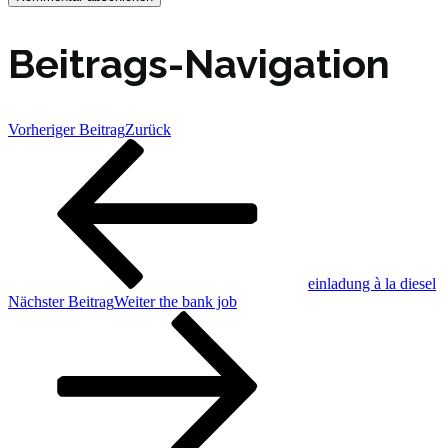
Beitrags-Navigation
Vorheriger Beitrag
Zurück
einladung à la diesel
Nächster Beitrag
Weiter
the bank job