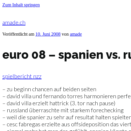
Zum Inhalt springen
amade.ch
Veröffentlicht am
10. Juni 2008
von
amade
euro 08 – spanien vs. r
spielbericht nzz
– zu beginn chancen auf beiden seiten
– david villa und fernando torres harmonieren perfe
– david villa erzielt hattrick (3. tor nach pause)
– russland überraschte mit starkem forechecking
– weil die spanier zu sehr auf resultat halten spielt
– cesc fabregas erzielte aus offsideposition das vier