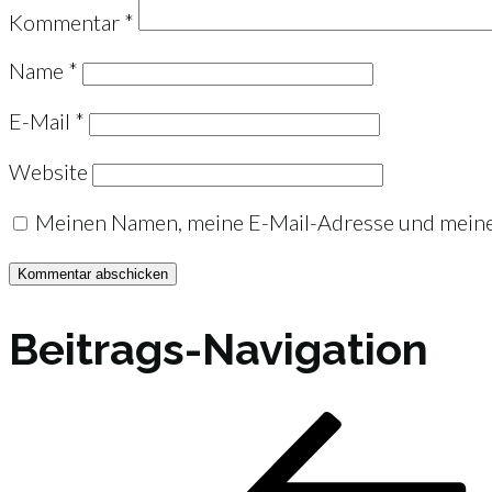
Kommentar
*
Name
*
E-Mail
*
Website
Meinen Namen, meine E-Mail-Adresse und meine 
Beitrags-Navigation