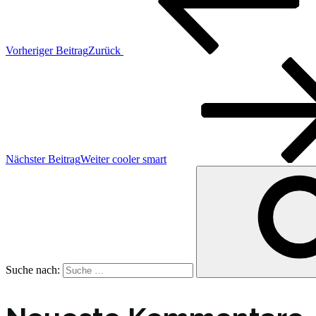
Vorheriger Beitrag
Zurück
Nächster Beitrag
Weiter
cooler smart
Suche nach: