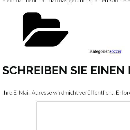
– einmal mehr hat man das gefühlt, spanien könnte e
Kategorien
soccer
SCHREIBEN SIE EINE
Ihre E-Mail-Adresse wird nicht veröffentlicht.
Erfor