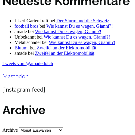
Neueste Kommentare
Liserl Gartenkraft
bei
Der Sturm und die Schweiz
football bros
bei
Wie kannst Du es wagen, Gianni?!
amade
bei
Wie kannst Du es wagen, Gianni?!
Unbekannt
bei
Wie kannst Du es wagen, Gianni?!
Metallschädel
bei
Wie kannst Du es wagen, Gianni?!
Bluumi
bei
Zweifel an der Elektromobilität
amade
bei
Zweifel an der Elektromobilität
Tweets von @amadedotch
Mastodon
[instagram-feed]
Archive
Archive