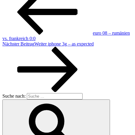
euro 08 – rumänien
vs. frankreich 0:0
Nächster Beitrag
Weiter
iphone 3g – as expected
Suche nach: