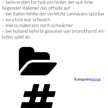
– beim ersten tor hob ein hinter der out-linie
liegender italiener das offside auf
– bei italien fehlte der verletzte cannavaro spürbar
– luca toni war schwach
– marco materazzi noch schwächer
– bei holland lieferte giovanni van bronckhorst ein
tolles spiel ab
Kategorien
soccer