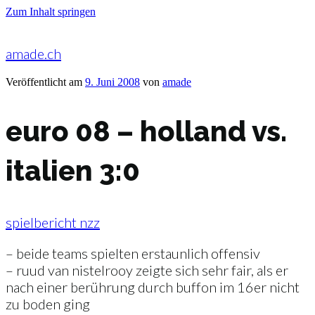
Zum Inhalt springen
amade.ch
Veröffentlicht am
9. Juni 2008
von
amade
euro 08 – holland vs.
italien 3:0
spielbericht nzz
– beide teams spielten erstaunlich offensiv
– ruud van nistelrooy zeigte sich sehr fair, als er
nach einer berührung durch buffon im 16er nicht
zu boden ging