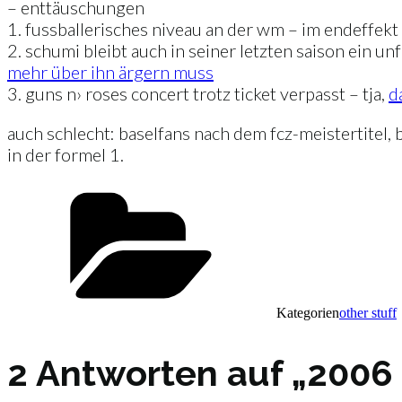
– enttäuschungen
1. fussballerisches niveau an der wm – im endeffekt 
2. schumi bleibt auch in seiner letzten saison ein un
mehr über ihn ärgern muss
3. guns n› roses concert trotz ticket verpasst – tja,
d
auch schlecht: baselfans nach dem fcz-meistertitel, 
in der formel 1.
Kategorien
other stuff
2 Antworten auf „2006 