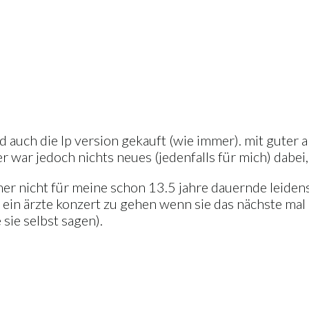
er cd auch die lp version gekauft (wie immer). mit gut
der war jedoch nichts neues (jedenfalls für mich) dabe
r nicht für meine schon 13.5 jahre dauernde leiden
 ein ärzte konzert zu gehen wenn sie das nächste mal 
 sie selbst sagen).