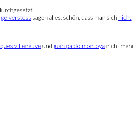
 durchgesetzt
egelverstoss
sagen alles. schön, dass man sich
nicht
cques villeneuve
und
juan pablo montoya
nicht mehr