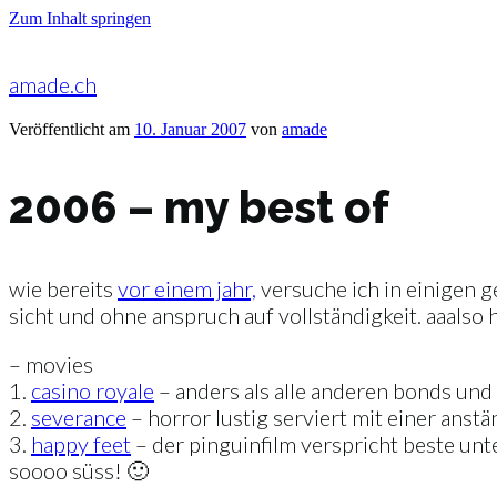
Zum Inhalt springen
amade.ch
Veröffentlicht am
10. Januar 2007
von
amade
2006 – my best of
wie bereits
vor einem jahr,
versuche ich in einigen g
sicht und ohne anspruch auf vollständigkeit. aaalso 
– movies
1.
casino royale
– anders als alle anderen bonds und 
2.
severance
– horror lustig serviert mit einer anstä
3.
happy feet
– der pinguinfilm verspricht beste unte
soooo süss! 🙂