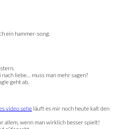
fach ein hammer-song.
istern.
hrei nach liebe… muss man mehr sagen?
ngle geht ab.
es video sehe
läuft es mir noch heute kalt den
r allem, wenn man wirklich besser spielt!