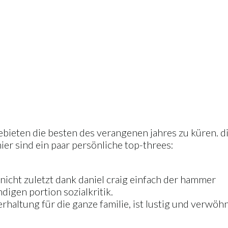
ebieten die besten des verangenen jahres zu küren. di
hier sind ein paar persönliche top-threes:
nicht zuletzt dank daniel craig einfach der hammer
ndigen portion sozialkritik.
rhaltung für die ganze familie, ist lustig und verwöhn