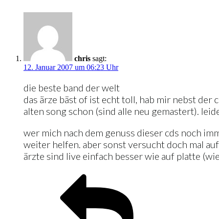
chris
sagt:
12. Januar 2007 um 06:23 Uhr
die beste band der welt
das ärze bäst of ist echt toll, hab mir nebst d
alten song schon (sind alle neu gemastert). lei
wer mich nach dem genuss dieser cds noch imme
weiter helfen. aber sonst versucht doch mal auf
ärzte sind live einfach besser wie auf platte (wie