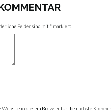
N KOMMENTAR
derliche Felder sind mit
*
markiert
Website in diesem Browser für die nächste Kommen