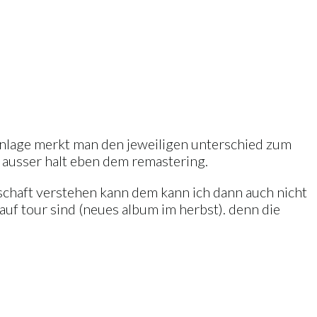
er anlage merkt man den jeweiligen unterschied zum
i, ausser halt eben dem remastering.
schaft verstehen kann dem kann ich dann auch nicht
auf tour sind (neues album im herbst). denn die