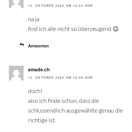
12. OKTOBER 2006 UM 16:03 UHR
na ja
find ich alle nicht so überzeugend 😉
Antworten
amade.ch
12. OKTOBER 2006 UM 16:09 UHR
doch!
also ich finde schon, dass die
schlussendlich ausgewählte genau die
richtige ist.