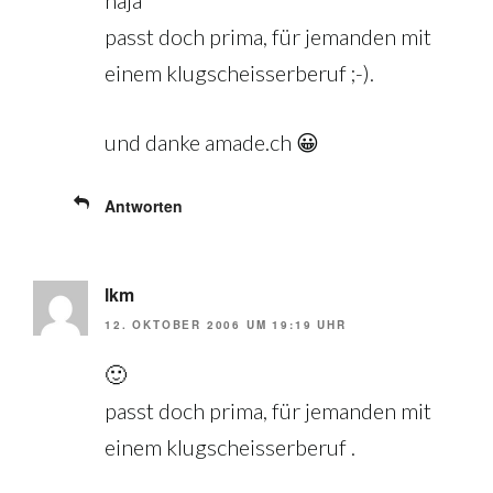
passt doch prima, für jemanden mit
einem klugscheisserberuf ;-).
und danke amade.ch 😀
Antworten
lkm
12. OKTOBER 2006 UM 19:19 UHR
🙂
passt doch prima, für jemanden mit
einem klugscheisserberuf .