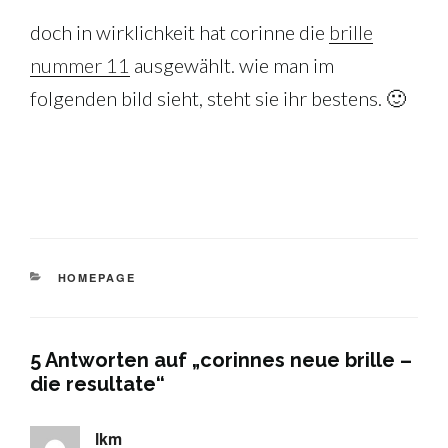
doch in wirklichkeit hat corinne die
brille
nummer 11
ausgewählt. wie man im
folgenden bild sieht, steht sie ihr bestens. 🙂
KATEGORIEN
HOMEPAGE
5 Antworten auf „corinnes neue brille –
die resultate“
lkm