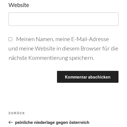
Website
Meinen Namen, meine E-Mail-Adresse
und meine Website in diesem Browser für die
nächste Kommentierung speichern.
Beitrags-
Vorheriger
ZURÜCK
Beitrag
peinliche niederlage gegen österreich
Navigation