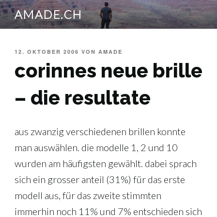
Zum
AMADE.CH
Inhalt
springen
VERÖFFENTLICHT
12. OKTOBER 2006
VON
AMADE
AM
corinnes neue brille
– die resultate
aus zwanzig verschiedenen brillen konnte
man auswählen. die modelle 1, 2 und 10
wurden am häufigsten gewählt. dabei sprach
sich ein grosser anteil (31%) für das erste
modell aus, für das zweite stimmten
immerhin noch 11% und 7% entschieden sich