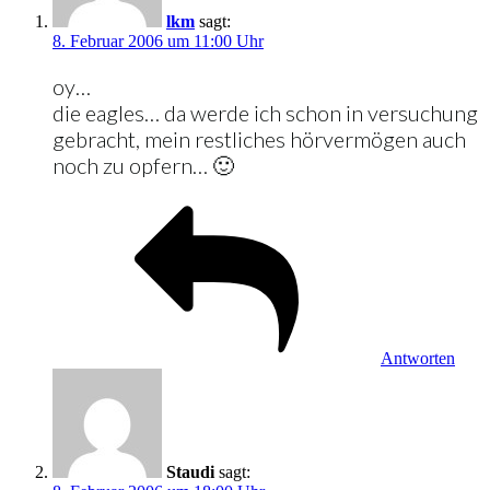
lkm
sagt:
8. Februar 2006 um 11:00 Uhr
oy…
die eagles… da werde ich schon in versuchung
gebracht, mein restliches hörvermögen auch
noch zu opfern… 🙂
Antworten
Staudi
sagt: