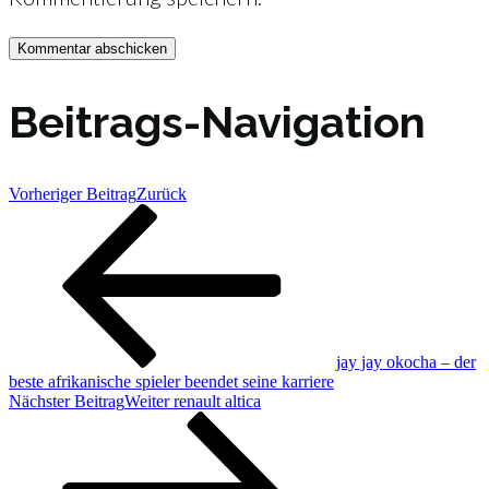
Beitrags-Navigation
Vorheriger Beitrag
Zurück
jay jay okocha – der
beste afrikanische spieler beendet seine karriere
Nächster Beitrag
Weiter
renault altica