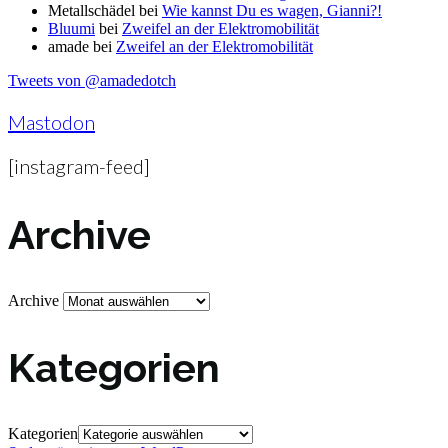
Metallschädel
bei
Wie kannst Du es wagen, Gianni?!
Bluumi
bei
Zweifel an der Elektromobilität
amade
bei
Zweifel an der Elektromobilität
Tweets von @amadedotch
Mastodon
[instagram-feed]
Archive
Archive
Kategorien
Kategorien