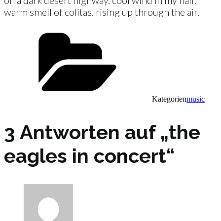
on a dark desert highway. cool wind in my hair.
warm smell of colitas. rising up through the air.
Kategorien
music
3 Antworten auf „the
eagles in concert“