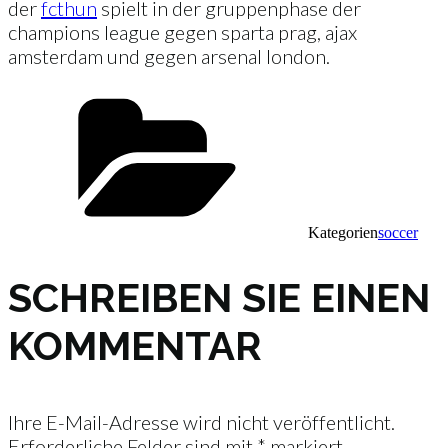
der
fcthun
spielt in der gruppenphase der
champions league gegen sparta prag, ajax
amsterdam und gegen arsenal london.
Kategorien
soccer
SCHREIBEN SIE EINEN
KOMMENTAR
Ihre E-Mail-Adresse wird nicht veröffentlicht.
Erforderliche Felder sind mit
*
markiert