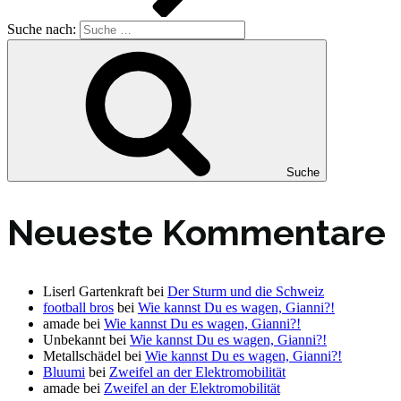
Suche nach:
Suche
Neueste Kommentare
Liserl Gartenkraft
bei
Der Sturm und die Schweiz
football bros
bei
Wie kannst Du es wagen, Gianni?!
amade
bei
Wie kannst Du es wagen, Gianni?!
Unbekannt
bei
Wie kannst Du es wagen, Gianni?!
Metallschädel
bei
Wie kannst Du es wagen, Gianni?!
Bluumi
bei
Zweifel an der Elektromobilität
amade
bei
Zweifel an der Elektromobilität