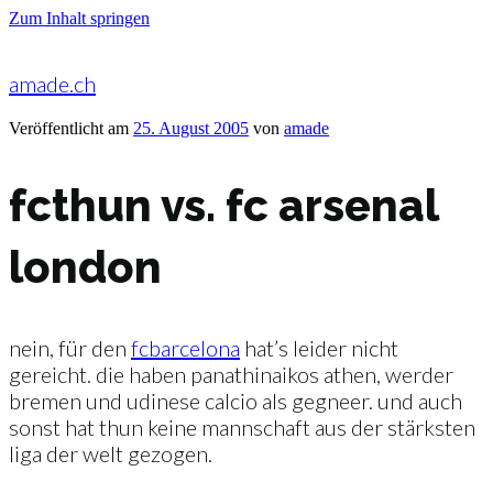
Zum Inhalt springen
amade.ch
Veröffentlicht am
25. August 2005
von
amade
fcthun vs. fc arsenal
london
nein, für den
fcbarcelona
hat’s leider nicht
gereicht. die haben panathinaikos athen, werder
bremen und udinese calcio als gegneer. und auch
sonst hat thun keine mannschaft aus der stärksten
liga der welt gezogen.