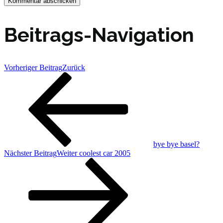
Beitrags-Navigation
Vorheriger Beitrag
Zurück
bye bye basel?
Nächster Beitrag
Weiter
coolest car 2005