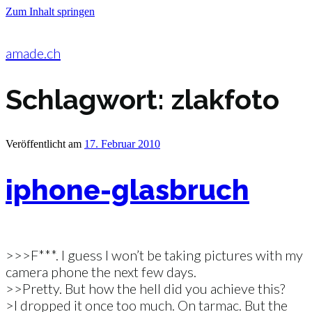
Zum Inhalt springen
amade.ch
Schlagwort:
zlakfoto
Veröffentlicht am
17. Februar 2010
iphone-glasbruch
>>>F***. I guess I won’t be taking pictures with my
camera phone the next few days.
>>Pretty. But how the hell did you achieve this?
>I dropped it once too much. On tarmac. But the