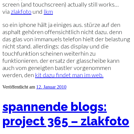
screen (and touchscreen) actually still works…
via
zlakfoto
und
lkm
so ein iphone hält ja einiges aus. stürze auf den
asphalt gehören offensichtlich nicht dazu. denn
das glas von immanuels telefon hielt der belastung
nicht stand. allerdings: das display und die
touchfunktion scheinen weiterhin zu
funktionieren. der ersatz der glasscheibe kann
auch vom geneigten bastler vorgenommen
werden, den
kit dazu findet man im web.
Veröffentlicht am
12. Januar 2010
spannende blogs:
project 365 – zlakfoto