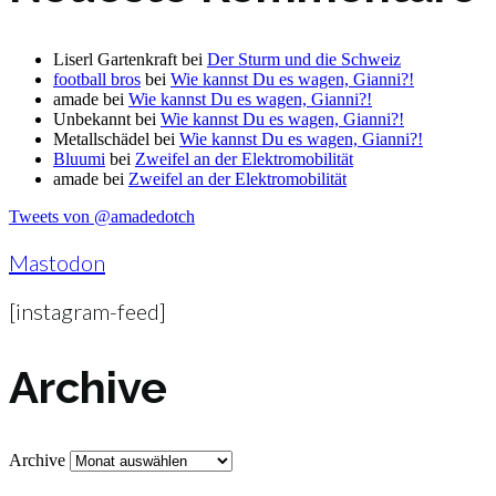
Liserl Gartenkraft
bei
Der Sturm und die Schweiz
football bros
bei
Wie kannst Du es wagen, Gianni?!
amade
bei
Wie kannst Du es wagen, Gianni?!
Unbekannt
bei
Wie kannst Du es wagen, Gianni?!
Metallschädel
bei
Wie kannst Du es wagen, Gianni?!
Bluumi
bei
Zweifel an der Elektromobilität
amade
bei
Zweifel an der Elektromobilität
Tweets von @amadedotch
Mastodon
[instagram-feed]
Archive
Archive