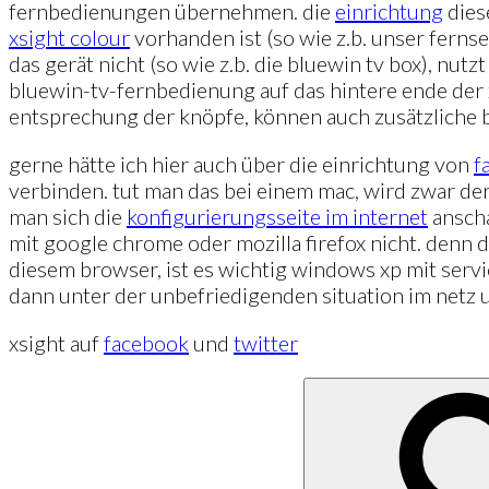
fernbedienungen übernehmen. die
einrichtung
dies
xsight colour
vorhanden ist (so wie z.b. unser fern
das gerät nicht (so wie z.b. die bluewin tv box), nu
bluewin-tv-fernbedienung auf das hintere ende der 
entsprechung der knöpfe, können auch zusätzliche
gerne hätte ich hier auch über die einrichtung von
f
verbinden. tut man das bei einem mac, wird zwar de
man sich die
konfigurierungsseite im internet
anscha
mit google chrome oder mozilla firefox nicht. denn
diesem browser, ist es wichtig windows xp mit servic
dann unter der unbefriedigenden situation im netz 
xsight auf
facebook
und
twitter