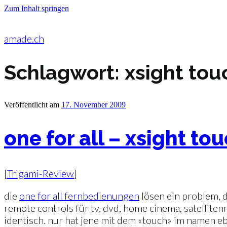
Zum Inhalt springen
amade.ch
Schlagwort:
xsight tou
Veröffentlicht am
17. November 2009
one for all – xsight to
[
Trigami-Review
]
die
one for all fernbedienungen
lösen ein problem, 
remote controls für tv, dvd, home cinema, satellite
identisch. nur hat jene mit dem «touch» im namen eb