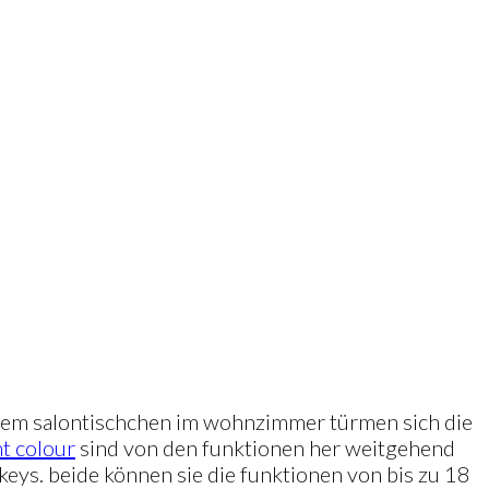
f dem salontischchen im wohnzimmer türmen sich die
ht colour
sind von den funktionen her weitgehend
keys. beide können sie die funktionen von bis zu 18