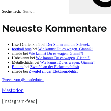
Suche nach:
Neueste Kommentare
Liserl Gartenkraft
bei
Der Sturm und die Schweiz
football bros
bei
Wie kannst Du es wagen, Gianni?!
amade
bei
Wie kannst Du es wagen, Gianni?!
Unbekannt
bei
Wie kannst Du es wagen, Gianni?!
Metallschädel
bei
Wie kannst Du es wagen, Gianni?!
Bluumi
bei
Zweifel an der Elektromobilität
amade
bei
Zweifel an der Elektromobilität
Tweets von @amadedotch
Mastodon
[instagram-feed]