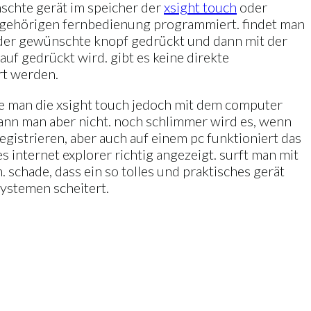
nschte gerät im speicher der
xsight touch
oder
azugehörigen fernbedienung programmiert. findet man
st der gewünschte knopf gedrückt und dann mit der
uf gedrückt wird. gibt es keine direkte
rt werden.
e man die xsight touch jedoch mit dem computer
kann man aber nicht. noch schlimmer wird es, wenn
egistrieren, aber auch auf einem pc funktioniert das
internet explorer richtig angezeigt. surft man mit
 schade, dass ein so tolles und praktisches gerät
systemen scheitert.