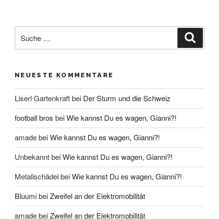
Suche
Suche
nach:
NEUESTE KOMMENTARE
Liserl Gartenkraft
bei
Der Sturm und die Schweiz
football bros
bei
Wie kannst Du es wagen, Gianni?!
amade
bei
Wie kannst Du es wagen, Gianni?!
Unbekannt
bei
Wie kannst Du es wagen, Gianni?!
Metallschädel
bei
Wie kannst Du es wagen, Gianni?!
Bluumi
bei
Zweifel an der Elektromobilität
amade
bei
Zweifel an der Elektromobilität