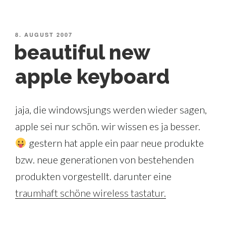
VERÖFFENTLICHT
8. AUGUST 2007
AM
beautiful new
apple keyboard
jaja, die windowsjungs werden wieder sagen,
apple sei nur schön. wir wissen es ja besser.
gestern hat apple ein paar neue produkte
bzw. neue generationen von bestehenden
produkten vorgestellt. darunter eine
traumhaft schöne wireless tastatur.