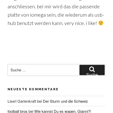
anschliessen. bei mir wird das die passende
platte von iomega sein, die wiederum als usb-
hub benutzt werden kann. very nice. i like!
Suche
nach:
Suche
NEUESTE KOMMENTARE
Liserl Gartenkraft
bei
Der Sturm und die Schweiz
football bros
bei
Wie kannst Du es wagen, Gianni?!