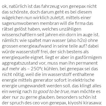
ok, natürlich ist das fahrzeug von genepax nicht
das schönste, doch darum geht es bei diesem
wägelchen nun wirklich zuletzt. mittels einer
sagenumwobenen membran will die firma das
rätsel gelöst haben, welches unzähligen
wissenschaftlern seit jahren ein dorn im auge ist.
nämlich: wie spaltet man wasser (also h2o) ohne
grossen energieaufwand in seine teile auf? dabei
würde wasserstoff frei, der sich bestens als
energiequelle eignet. liegt er aber in gasförmigem
aggregatszustand vor, muss man ihn permanent
auf mehr als – 250°c kühlen. bei genepax sei das
nicht nötig, weil die im wasserstoff enthaltene
energie mittels generator sofort in elektrische
energie umgewandelt werden soll. das klingt alles
ein wenig nach
to good to be true,
man möchte es
aber nur zu gerne glauben. besonders schön ist
der spruch des ceo von genepax, kiyoshi kirasawa: