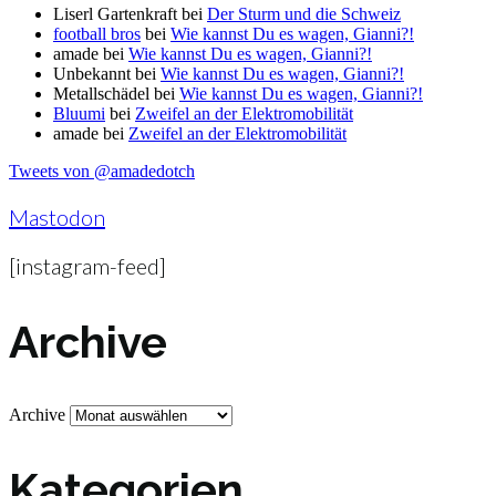
Liserl Gartenkraft
bei
Der Sturm und die Schweiz
football bros
bei
Wie kannst Du es wagen, Gianni?!
amade
bei
Wie kannst Du es wagen, Gianni?!
Unbekannt
bei
Wie kannst Du es wagen, Gianni?!
Metallschädel
bei
Wie kannst Du es wagen, Gianni?!
Bluumi
bei
Zweifel an der Elektromobilität
amade
bei
Zweifel an der Elektromobilität
Tweets von @amadedotch
Mastodon
[instagram-feed]
Archive
Archive
Kategorien