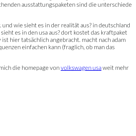
ichenden ausstattungspaketen sind die unterschiede
nd wie sieht es in der realität aus? in deutschland
ieht es in den usa aus? dort kostet das kraftpaket
 ist hier tatsächlich angebracht. macht nach adam
requenzen einfachen kann (fraglich, ob man das
ht mich die homepage von
volkswagen usa
weit mehr