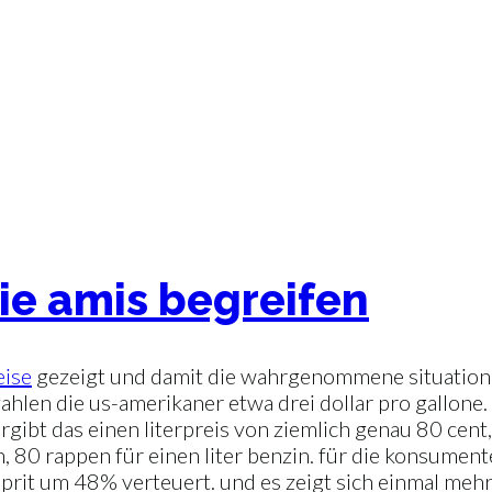
ie amis begreifen
eise
gezeigt und damit die wahrgenommene situation in
zahlen die us-amerikaner etwa drei dollar pro gallone
gibt das einen literpreis von ziemlich genau 80 cent
, 80 rappen für einen liter benzin. für die konsumente
prit um 48% verteuert. und es zeigt sich einmal meh