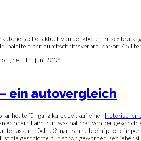
autohersteller aktuell von der «benzinkrise» brutal 
lpalette einen durchschnittsverbrauch von 7,5 liter
ort, heft 14, juni 2008]
 – ein autovergleich
llar heute für ganz kurze zeit auf einen
historischen 
n erinnern kann. nur, was hat man von der geschichte
 unterlassen möchte)? man kann z.b. ein iphone import
l ist die geschichte nun schon geworden. seit jeher s