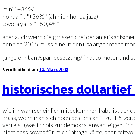
mini *+36%*
honda fit *+36%* (ähnlich honda jazz)
toyota yaris *+50,4%*
aber auch wenn die grossen drei der amerikanischen 
denn ab 2015 muss eine in den usa angebotene model
[angelehnt an /spar-besetzung/ in auto motor und sp
Veröffentlicht am
14. März 2008
historisches dollartief
wie ihr wahrscheinlich mitbekommen habt, ist der do
krass, wenn man sich noch bestens an 1-zu-1,5-zeite
verreist (was ich bis zur demokratenwahl eigentlich
nicht dass sowas für mich infrage käme, aber reizvol