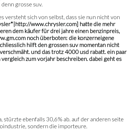
 denn grosse suv.
s versteht sich von selbst, dass sie nun nicht von
ysler*|http://www.chrysler.com] hatte die mehr
ieren dem käufer für drei jahre einen benzinpreis,
ww.gm.com noch überboten: die konzerneigene
schliesslich hilft den grossen suv momentan nicht
erschmäht. und das trotz 4000 usd rabatt. ein paar
m vergleich zum vorjahr beschreiben. dabei geht es
a, stürzte ebenfalls 30,6% ab. auf der anderen seite
toindustrie, sondern die importeure.