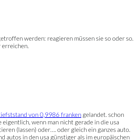
getroffen werden: reagieren müssen sie so oder so.
 erreichen.
tiefststand von 0,9986 franken
gelandet. schon
 eigentlich, wenn man nicht gerade in die usa
ieren (lassen) oder…. oder gleich ein ganzes auto.
ind autos in den usa günstiger als im europäischen