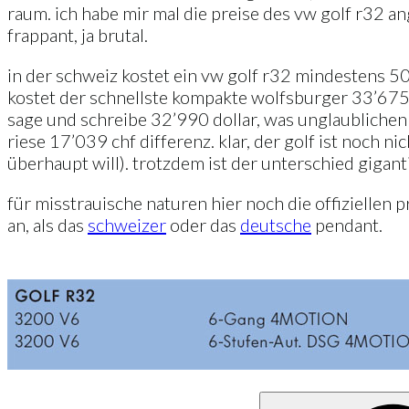
raum. ich habe mir mal die preise des vw golf r32 
frappant, ja brutal.
in der schweiz kostet ein vw golf r32 mindestens 50’
kostet der schnellste kompakte wolfsburger 33’675 e
sage und schreibe 32’990 dollar, was unglaublichen 3
riese 17’039 chf differenz. klar, der golf ist noch n
überhaupt will). trotzdem ist der unterschied gigant
für misstrauische naturen hier noch die offiziellen
an, als das
schweizer
oder das
deutsche
pendant.