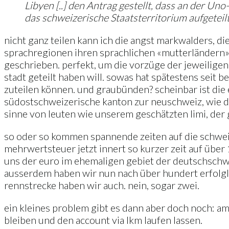
Libyen [..] den Antrag gestellt, dass an der U
das schweizerische Staatsterritorium aufgeteilt
nicht ganz teilen kann ich die angst markwalders, d
sprachregionen ihren sprachlichen «mutterländern» 
geschrieben. perfekt, um die vorzüge der jeweiligen 
stadt geteilt haben will. sowas hat spätestens seit 
zuteilen können. und graubünden? scheinbar ist die
südostschweizerische kanton zur neuschweiz, wie 
sinne von leuten wie unserem geschätzten limi, der
so oder so kommen spannende zeiten auf die schweiz
mehrwertsteuer jetzt innert so kurzer zeit auf über
uns der euro im ehemaligen gebiet der deutschschwei
ausserdem haben wir nun nach über hundert erfolglo
rennstrecke haben wir auch. nein, sogar zwei.
ein kleines problem gibt es dann aber doch noch: am
bleiben und den account via lkm laufen lassen.