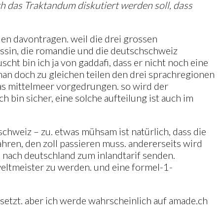
ch das Traktandum diskutiert werden soll, dass
den davontragen. weil die drei grossen
ssin, die romandie und die deutschschweiz
ht bin ich ja von gaddafi, dass er nicht noch eine
e man doch zu gleichen teilen den drei sprachregionen
das mittelmeer vorgedrungen. so wird der
ch bin sicher, eine solche aufteilung ist auch im
chweiz – zu. etwas mühsam ist natürlich, dass die
hren, den zoll passieren muss. andererseits wird
e nach deutschland zum inlandtarif senden.
weltmeister zu werden. und eine formel-1-
setzt. aber ich werde wahrscheinlich auf amade.ch