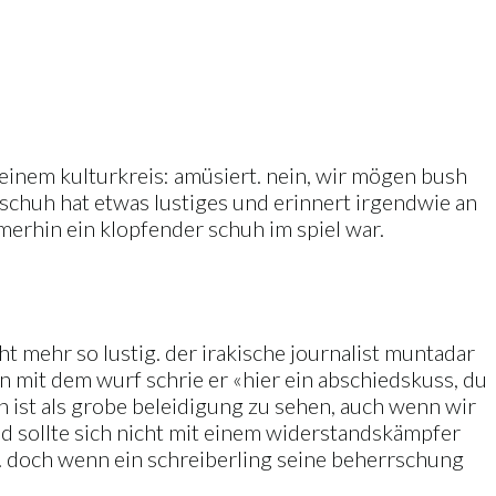
meinem kulturkreis: amüsiert. nein, wir mögen bush
 schuh hat etwas lustiges und erinnert irgendwie an
merhin ein klopfender schuh im spiel war.
ht mehr so lustig. der irakische journalist muntadar
n mit dem wurf schrie er «hier ein abschiedskuss, du
n ist als grobe beleidigung zu sehen, auch wenn wir
nd sollte sich nicht mit einem widerstandskämpfer
t. doch wenn ein schreiberling seine beherrschung