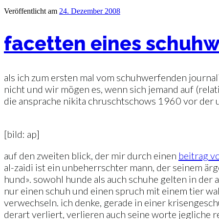
Veröffentlicht am
24. Dezember 2008
facetten eines schuhw
als ich zum ersten mal vom schuhwerfenden journalis
nicht und wir mögen es, wenn sich jemand auf (relat
die ansprache nikita chruschtschows 1960 vor der un
[bild: ap]
auf den zweiten blick, der mir durch einen
beitrag v
al-zaidi ist ein unbeherrschter mann, der seinem är
hund». sowohl hunde als auch schuhe gelten in der ar
nur einen schuh und einen spruch mit einem tier wa
verwechseln. ich denke, gerade in einer krisengesch
derart verliert, verlieren auch seine worte jegliche r