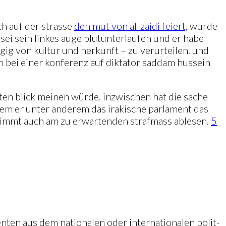
ch auf der strasse
den mut von al-zaidi feiert,
wurde
 sei sein linkes auge blutunterlaufen und er habe
ngig von kultur und herkunft – zu verurteilen. und
uh bei einer konferenz auf diktator saddam hussein
ten blick meinen würde. inzwischen hat die sache
m er unter anderem das irakische parlament das
estimmt auch am zu erwartenden strafmass ablesen.
5
enten aus dem nationalen oder internationalen polit-