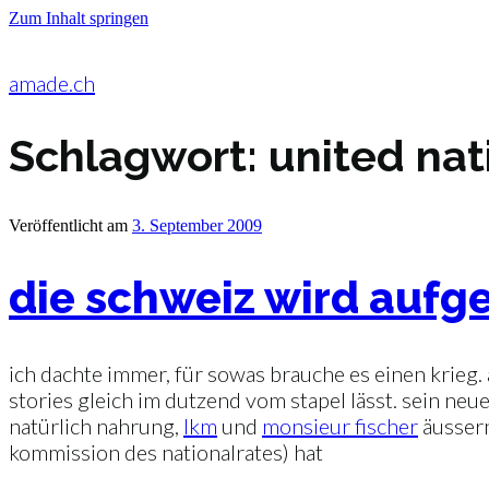
Zum Inhalt springen
amade.ch
Schlagwort:
united nat
Veröffentlicht am
3. September 2009
die schweiz wird aufge
ich dachte immer, für sowas brauche es einen krieg
stories gleich im dutzend vom stapel lässt. sein neue
natürlich nahrung,
lkm
und
monsieur fischer
äussern
kommission des nationalrates) hat