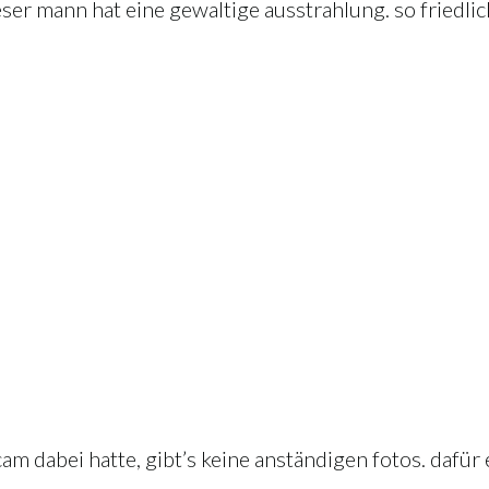
ser mann hat eine gewaltige ausstrahlung. so friedlich
icam dabei hatte, gibt’s keine anständigen fotos. dafü