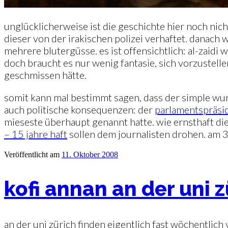
unglücklicherweise ist die geschichte hier noch nic
dieser von der irakischen polizei verhaftet. danach 
mehrere blutergüsse. es ist offensichtlich: al-zaidi
doch braucht es nur wenig fantasie, sich vorzustelle
geschmissen hätte.
somit kann mal bestimmt sagen, dass der simple wurf
auch politische konsequenzen: der
parlamentspräside
mieseste überhaupt genannt hatte. wie ernsthaft di
– 15 jahre haft
sollen dem journalisten drohen. am 
Veröffentlicht am
11. Oktober 2008
kofi annan an der uni z
an der uni zürich finden eigentlich fast wöchentlic