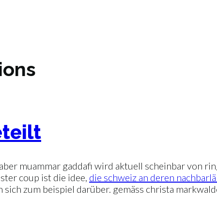
ions
teilt
. aber muammar gaddafi wird aktuell scheinbar von ri
ster coup ist die idee,
die schweiz an deren nachbarlä
 sich zum beispiel darüber. gemäss christa markwalde