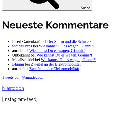
Suche
Neueste Kommentare
Liserl Gartenkraft
bei
Der Sturm und die Schweiz
football bros
bei
Wie kannst Du es wagen, Gianni?!
amade
bei
Wie kannst Du es wagen, Gianni?!
Unbekannt
bei
Wie kannst Du es wagen, Gianni?!
Metallschädel
bei
Wie kannst Du es wagen, Gianni?!
Bluumi
bei
Zweifel an der Elektromobilität
amade
bei
Zweifel an der Elektromobilität
Tweets von @amadedotch
Mastodon
[instagram-feed]