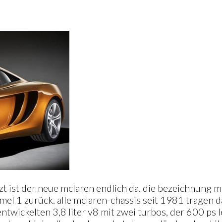
zt ist der neue mclaren endlich da. die bezeichnung 
el 1 zurück. alle mclaren-chassis seit 1981 tragen da
wickelten 3,8 liter v8 mit zwei turbos, der 600 ps le