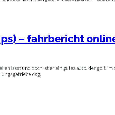
0 ps) – fahrbericht onlin
ellen lässt und doch ist er ein gutes auto. der golf. 
lungsgetriebe dsg.