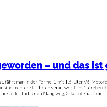
 geworden – und das ist 
 ist, fährt man in der Formel 1 mit 1,6-Liter V6-Mot
ür sind mehrere Faktoren verantwortlich: 1. drehen d
uckt» der Turbo den Klang weg, 3. könnte auch die a