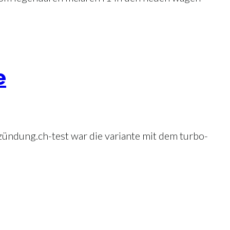
e
im zündung.ch-test war die variante mit dem turbo-