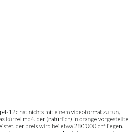
mp4-12c hat nichts mit einem videoformat zu tun,
s kürzel mp4. der (natürlich) in orange vorgestellte
istet. der preis wird bei etwa 280’000 chf liegen.