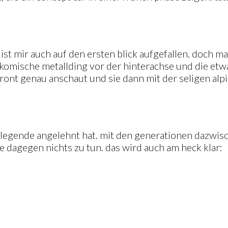
ist mir auch auf den ersten blick aufgefallen. doch m
komische metallding vor der hinterachse und die etw
ront genau anschaut und sie dann mit der seligen alp
e-legende angelehnt hat. mit den generationen dazwisch
e dagegen nichts zu tun. das wird auch am heck klar: