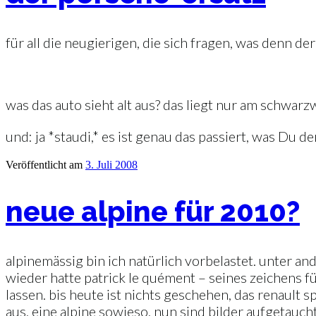
für all die neugierigen, die sich fragen, was denn der
was das auto sieht alt aus? das liegt nur am schwar
und: ja *staudi,* es ist genau das passiert, was Du d
Veröffentlicht am
3. Juli 2008
neue alpine für 2010?
alpinemässig bin ich natürlich vorbelastet. unter an
wieder hatte patrick le quément – seines zeichens fü
lassen. bis heute ist nichts geschehen, das renau
aus, eine alpine sowieso. nun sind bilder aufgetaucht