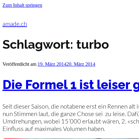
Zum Inhalt springen
amade.ch
Schlagwort:
turbo
Veröffentlicht am
19. März 2014
20. März 2014
Die Formel 1 ist leiser
Seit dieser Saison, die notabene erst ein Rennen alt
nun Stimmen laut, die ganze Chose sei zu leise. Daf
Umdrehungen, wobei 15’000 erlaubt wären, 2. «schl
Einfluss auf maximales Volumen haben.