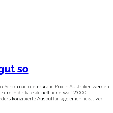
gut so
oren. Schon nach dem Grand Prix in Australien werden
ie drei Fabrikate aktuell nur etwa 12’000
nders konzipierte Auspuffanlage einen negativen