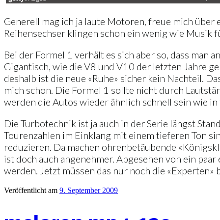
Generell mag ich ja laute Motoren, freue mich über
Reihensechser klingen schon ein wenig wie Musik für
Bei der Formel 1 verhält es sich aber so, dass man 
Gigantisch, wie die V8 und V10 der letzten Jahre ge
deshalb ist die neue «Ruhe» sicher kein Nachteil. D
mich schon. Die Formel 1 sollte nicht durch Lautstär
werden die Autos wieder ähnlich schnell sein wie in
Die Turbotechnik ist ja auch in der Serie längst St
Tourenzahlen im Einklang mit einem tieferen Ton sin
reduzieren. Da machen ohrenbetäubende «Königskläs
ist doch auch angenehmer. Abgesehen von ein paar 
werden. Jetzt müssen das nur noch die «Experten» b
Veröffentlicht am
9. September 2009