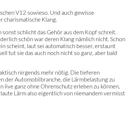
enischen V12 sowieso. Und auch gewisse
er charismatische Klang.
m sonst schlicht das Gehör aus dem Kopf schreit.
onderlich schön war deren Klang nämlich nicht. Schon
 scheint, laut sei automatisch besser, erstaunt
ll tut sie das auch noch nicht so ganz, aber bald
aktisch nirgends mehr nötig. Die tieferen
egen der Automobilbranche, die Lärmbelastung zu
en live ganz ohne Ohrenschutz erleben zu können,
laute Lärm also eigentlich von niemandem vermisst