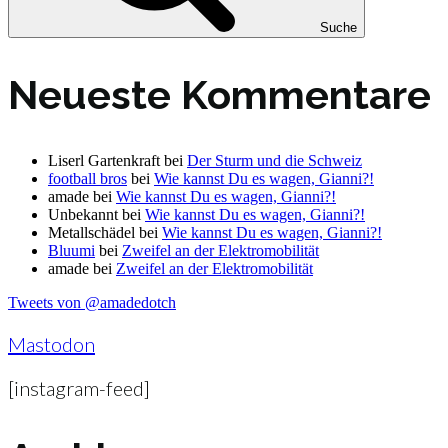
Suche
Neueste Kommentare
Liserl Gartenkraft
bei
Der Sturm und die Schweiz
football bros
bei
Wie kannst Du es wagen, Gianni?!
amade
bei
Wie kannst Du es wagen, Gianni?!
Unbekannt
bei
Wie kannst Du es wagen, Gianni?!
Metallschädel
bei
Wie kannst Du es wagen, Gianni?!
Bluumi
bei
Zweifel an der Elektromobilität
amade
bei
Zweifel an der Elektromobilität
Tweets von @amadedotch
Mastodon
[instagram-feed]