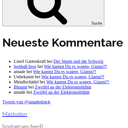
Suche
Neueste Kommentare
Liserl Gartenkraft
bei
Der Sturm und die Schweiz
football bros
bei
Wie kannst Du es wagen, Gianni?!
amade
bei
Wie kannst Du es wagen, Gianni?!
Unbekannt
bei
Wie kannst Du es wagen, Gianni?!
Metallschädel
bei
Wie kannst Du es wagen, Gianni?!
Bluumi
bei
Zweifel an der Elektromobilität
amade
bei
Zweifel an der Elektromobilität
Tweets von @amadedotch
Mastodon
[instagram-feed]