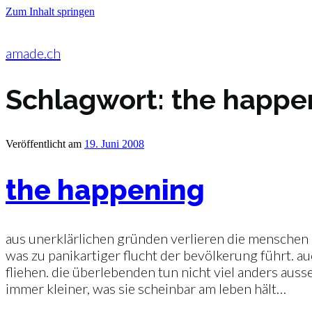
Zum Inhalt springen
amade.ch
Schlagwort:
the happe
Veröffentlicht am
19. Juni 2008
the happening
aus unerklärlichen gründen verlieren die menschen im
was zu panikartiger flucht der bevölkerung führt. a
fliehen. die überlebenden tun nicht viel anders aus
immer kleiner, was sie scheinbar am leben hält…