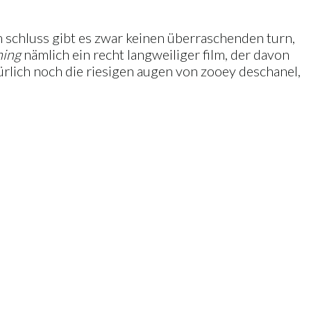
 schluss gibt es zwar keinen überraschenden turn,
ing
nämlich ein recht langweiliger film, der davon
ürlich noch die riesigen augen von zooey deschanel,