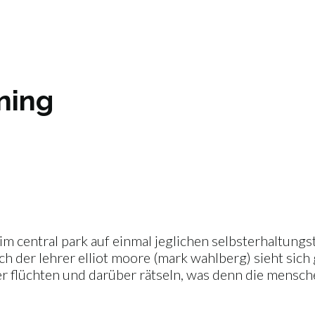
ning
 central park auf einmal jeglichen selbsterhaltungstr
uch der lehrer elliot moore (mark wahlberg) sieht si
ser flüchten und darüber rätseln, was denn die mensc