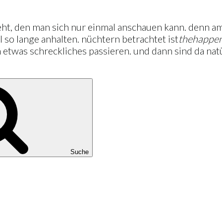
eht, den man sich nur einmal anschauen kann. denn am
 so lange anhalten. nüchtern betrachtet ist
the
happen
 etwas schreckliches passieren. und dann sind da nat
Suche