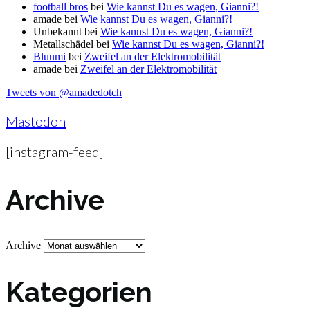
football bros
bei
Wie kannst Du es wagen, Gianni?!
amade
bei
Wie kannst Du es wagen, Gianni?!
Unbekannt
bei
Wie kannst Du es wagen, Gianni?!
Metallschädel
bei
Wie kannst Du es wagen, Gianni?!
Bluumi
bei
Zweifel an der Elektromobilität
amade
bei
Zweifel an der Elektromobilität
Tweets von @amadedotch
Mastodon
[instagram-feed]
Archive
Archive
Kategorien