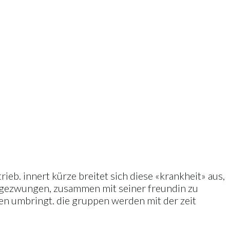
ieb. innert kürze breitet sich diese «krankheit» aus,
ch gezwungen, zusammen mit seiner freundin zu
hen umbringt. die gruppen werden mit der zeit