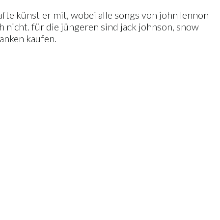
afte künstler mit, wobei alle songs von john lennon
h nicht. für die jüngeren sind jack johnson, snow
ranken kaufen.