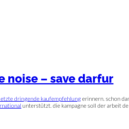
 noise – save darfur
letzte dringende kaufempfehlung
erinnern. schon da
rnational
unterstützt. die kampagne soll der arbeit de