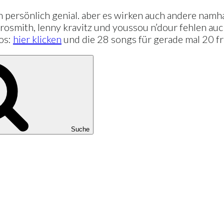
h persönlich genial. aber es wirken auch andere namh
erosmith, lenny kravitz und youssou n’dour fehlen auc
los:
hier klicken
und die 28 songs für gerade mal 20 f
Suche