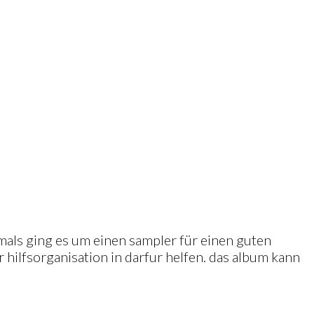
mals ging es um einen sampler für einen guten
r hilfsorganisation in darfur helfen. das album kann