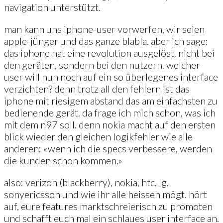
navigation unterstützt.
man kann uns iphone-user vorwerfen, wir seien
apple-jünger und das ganze blabla. aber ich sage:
das iphone hat eine revolution ausgelöst. nicht bei
den geräten, sondern bei den nutzern. welcher
user will nun noch auf ein so überlegenes interface
verzichten? denn trotz all den fehlern ist das
iphone mit riesigem abstand das am einfachsten zu
bedienende gerät. da frage ich mich schon, was ich
mit dem n97 soll. denn nokia macht auf den ersten
blick wieder den gleichen logikfehler wie alle
anderen: «wenn ich die specs verbessere, werden
die kunden schon kommen.»
also: verizon (blackberry), nokia, htc, lg,
sonyericsson und wie ihr alle heissen mögt. hört
auf, eure features marktschreierisch zu promoten
und schafft euch mal ein schlaues user interface an.