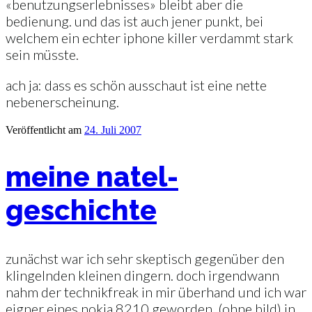
«benutzungserlebnisses» bleibt aber die
bedienung. und das ist auch jener punkt, bei
welchem ein echter iphone killer verdammt stark
sein müsste.
ach ja: dass es schön ausschaut ist eine nette
nebenerscheinung.
Veröffentlicht am
24. Juli 2007
meine natel-
geschichte
zunächst war ich sehr skeptisch gegenüber den
klingelnden kleinen dingern. doch irgendwann
nahm der technikfreak in mir überhand und ich war
eigner eines nokia 8210 geworden. (ohne bild) in