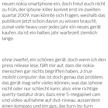
neuen nokia smartphone ein. doch freut euch nicht
zu früh, der iphone-killer kommt erst im zweiten
quartal 2009. man könnte sich fragen, weshalb das
publikum jetzt schon davon zu wissen braucht,
zumal viele heavy user jedes jahr ein neues gerät
kaufen. da ist ein halbes jahr wartezeit ziemlich
lange.
ohne zweifel, ein schönes gerät. doch wenn ich den
press release lese, fällt mir auf, dass die nokia-
menschen gar nichts begriffen haben.
a true
mobile computer.
das ist doch genau das problem.
das gerät mag sehr vieles können, was das iphone
nicht oder nur schlecht kann. also: eine richtige
querty-tastatur dran, dazu eine 5-megapixel cam
und video-aufnahme auf dvd-niveau. ausserdem
einen kompass und ein gps, das turn-by-turn