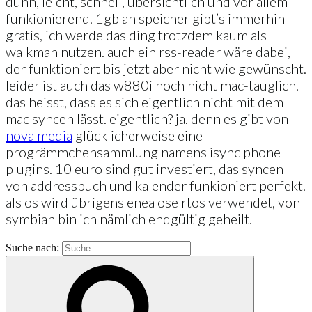
dünn, leicht, schnell, übersichtlich und vor allem
funkionierend. 1gb an speicher gibt’s immerhin
gratis, ich werde das ding trotzdem kaum als
walkman nutzen. auch ein rss-reader wäre dabei,
der funktioniert bis jetzt aber nicht wie gewünscht.
leider ist auch das w880i noch nicht mac-tauglich.
das heisst, dass es sich eigentlich nicht mit dem
mac syncen lässt. eigentlich? ja. denn es gibt von
nova media
glücklicherweise eine
progrämmchensammlung namens isync phone
plugins. 10 euro sind gut investiert, das syncen
von addressbuch und kalender funkioniert perfekt.
als os wird übrigens enea ose rtos verwendet, von
symbian bin ich nämlich endgültig geheilt.
Suche nach: