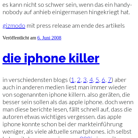
es kann nicht so schwer sein, wenn das ein handy-
nobody auf anhieb einigermasen hingekriegt hat.
gizmodo
mit press release am ende des artikels
Veröffentlicht am
6. Juni 2008
die iphone killer
in verschiedensten blogs (
1,
2,
3,
4,
5,
6,
7
) aber
auch in anderen medien liest man immer wieder
von sogenannten iphone killern. also geräten, die
besser sein sollen als das apple iphone. doch wenn
man diese berichte lesen, fällt schnell auf, dass die
autoren etwas wichtiges vergessen. das apple
iphone konnte schon bei der markteinführung
weniger, als viele aktuelle smartphones. ich selbst