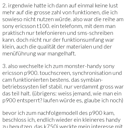
2. irgendwie hatte ich dann auf einmal keine lust
mehr auf die grosse zahl von funktionen, die ich
sowieso nicht nutzen würde. also war die reihe am
sony ericsson t100. ein telefonm, mit dem man
praktisch nur telefonieren und sms-schreiben
kann. doch nicht nur der funktionsumfang war
klein, auch die qualität der materialen und der
menüführung war mangelhaft.
3. also wechselte ich zum monster-handy sony
ericsson p900. touchscreen, synchronisation und
cam funktionierten bestens. das symbian-
betriebssysten lief stabil. nur verdammt gross war
das teil halt. (übrigens: weiss jemand, wie man ein
p900 entsperrt? laufen würde es, glaube ich noch)
bevor ich zum nachfolgemodell des p900 kam,
beschloss ich, endlich wieder ein kleineres handy
zu benutzen. das k750i weckte mein interesse mit