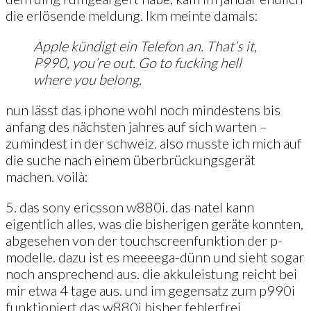
die erlösende meldung. lkm meinte damals:
Apple kündigt ein Telefon an. That’s it,
P990, you’re out. Go to fucking hell
where you belong.
nun lässt das iphone wohl noch mindestens bis
anfang des nächsten jahres auf sich warten –
zumindest in der schweiz. also musste ich mich auf
die suche nach einem überbrückungsgerät
machen. voilà:
5. das sony ericsson w880i. das natel kann
eigentlich alles, was die bisherigen geräte konnten,
abgesehen von der touchscreenfunktion der p-
modelle. dazu ist es meeeega-dünn und sieht sogar
noch ansprechend aus. die akkuleistung reicht bei
mir etwa 4 tage aus. und im gegensatz zum p990i
funktioniert das w880i bisher fehlerfrei.