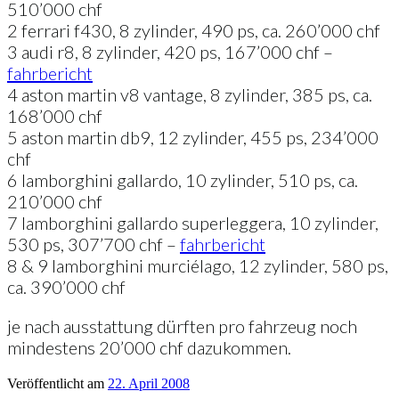
510’000 chf
2 ferrari f430, 8 zylinder, 490 ps, ca. 260’000 chf
3 audi r8, 8 zylinder, 420 ps, 167’000 chf –
fahrbericht
4 aston martin v8 vantage, 8 zylinder, 385 ps, ca.
168’000 chf
5 aston martin db9, 12 zylinder, 455 ps, 234’000
chf
6 lamborghini gallardo, 10 zylinder, 510 ps, ca.
210’000 chf
7 lamborghini gallardo superleggera, 10 zylinder,
530 ps, 307’700 chf –
fahrbericht
8 & 9 lamborghini murciélago, 12 zylinder, 580 ps,
ca. 390’000 chf
je nach ausstattung dürften pro fahrzeug noch
mindestens 20’000 chf dazukommen.
Veröffentlicht am
22. April 2008