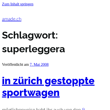
Zum Inhalt springen
amade.ch
Schlagwort:
superleggera
Veröffentlicht am
7. Mai 2008
in zürich gestoppte
sportwagen
möglicherweise habt ihr auch von den
9