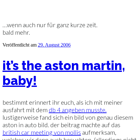
…wenn auch nur für ganz kurze zeit.
bald mehr.
Veröffentlicht am
29. August 2006
it’s the aston martin,
baby!
bestimmt erinnert ihr euch, als ich mit meiner
ausfahrt mit dem
db 4 angeben musste.
lustigerweise fand sich ein bild von genau diesem
aston in auto bild. der beitrag machte auf das
british car meeting von mollis
aufmerksam,
welches wir dann auch besuchten. (allerdings nicht