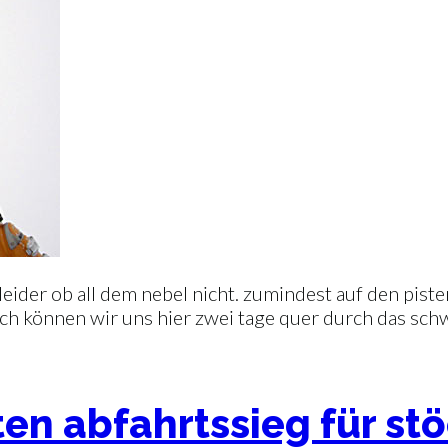
leider ob all dem nebel nicht. zumindest auf den pist
lich können wir uns hier zwei tage quer durch das sc
en abfahrtssieg für stö