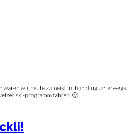
en waren wir heute zumeist im blindflug unterwegs.
hweizer ski-programm fahren. 🙂
ckli!