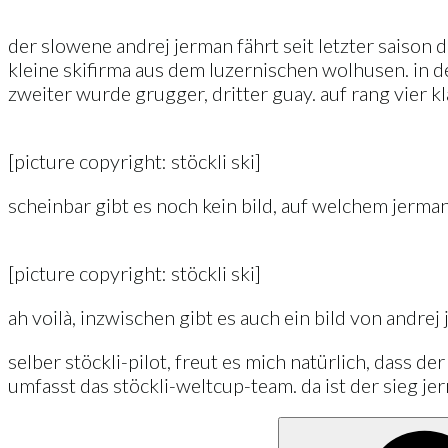
der slowene andrej jerman fährt seit letzter saison 
kleine skifirma aus dem luzernischen wolhusen. in 
zweiter wurde grugger, dritter guay. auf rang vier kl
[picture copyright: stöckli ski]
scheinbar gibt es noch kein bild, auf welchem jer
[picture copyright: stöckli ski]
ah voilà, inzwischen gibt es auch ein bild von andre
selber stöckli-pilot, freut es mich natürlich, dass d
umfasst das stöckli-weltcup-team. da ist der sieg 