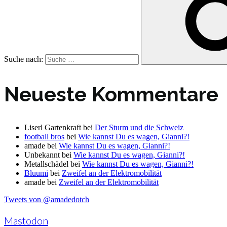
Suche nach:
Neueste Kommentare
Liserl Gartenkraft
bei
Der Sturm und die Schweiz
football bros
bei
Wie kannst Du es wagen, Gianni?!
amade
bei
Wie kannst Du es wagen, Gianni?!
Unbekannt
bei
Wie kannst Du es wagen, Gianni?!
Metallschädel
bei
Wie kannst Du es wagen, Gianni?!
Bluumi
bei
Zweifel an der Elektromobilität
amade
bei
Zweifel an der Elektromobilität
Tweets von @amadedotch
Mastodon