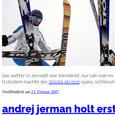
das wetter in zermatt war blendend. nur sah man es 
trotzdem machte der
stöckli ski test
spass, schliess
Veröffentlicht am
23. Februar 2007
andrej jerman holt erst