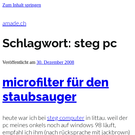
Zum Inhalt springen
amade.ch
Schlagwort:
steg pc
Veröffentlicht am
30. Dezember 2008
microfilter für den
staubsauger
heute war ich bei
steg computer
in littau. weil der
pc meines onkels noch auf windows 98 läuft,
empfahl ich ihm (nach rücksprache mit jackbrown)