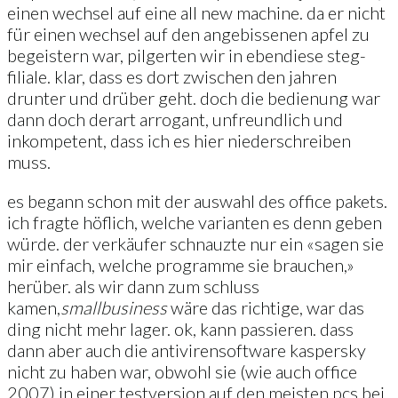
einen wechsel auf eine all new machine. da er nicht
für einen wechsel auf den angebissenen apfel zu
begeistern war, pilgerten wir in ebendiese steg-
filiale. klar, dass es dort zwischen den jahren
drunter und drüber geht. doch die bedienung war
dann doch derart arrogant, unfreundlich und
inkompetent, dass ich es hier niederschreiben
muss.
es begann schon mit der auswahl des office pakets.
ich fragte höflich, welche varianten es denn geben
würde. der verkäufer schnauzte nur ein «sagen sie
mir einfach, welche programme sie brauchen,»
herüber. als wir dann zum schluss
kamen,
small
business
wäre das richtige, war das
ding nicht mehr lager. ok, kann passieren. dass
dann aber auch die antivirensoftware kaspersky
nicht zu haben war, obwohl sie (wie auch office
2007) in einer testversion auf den meisten pcs bei