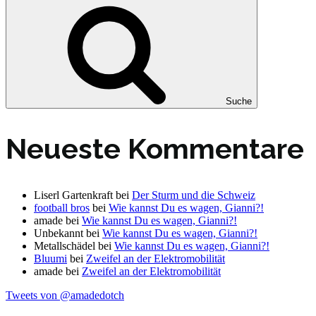
Suche
Neueste Kommentare
Liserl Gartenkraft
bei
Der Sturm und die Schweiz
football bros
bei
Wie kannst Du es wagen, Gianni?!
amade
bei
Wie kannst Du es wagen, Gianni?!
Unbekannt
bei
Wie kannst Du es wagen, Gianni?!
Metallschädel
bei
Wie kannst Du es wagen, Gianni?!
Bluumi
bei
Zweifel an der Elektromobilität
amade
bei
Zweifel an der Elektromobilität
Tweets von @amadedotch