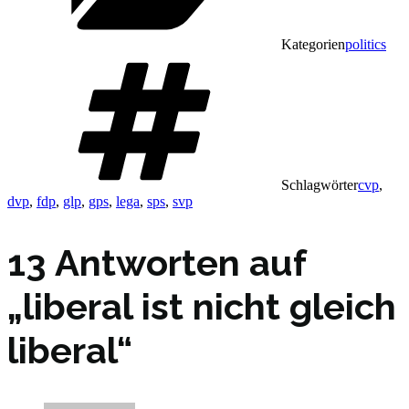
Kategorien
politics
Schlagwörter
cvp
,
dvp
,
fdp
,
glp
,
gps
,
lega
,
sps
,
svp
13 Antworten auf
„liberal ist nicht gleich
liberal“