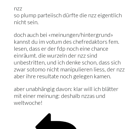
nzz
so plump parteiisch dürfte die nzz eigentlich
nicht sein.
doch auch bei «meinungen/hintergrund»
kannst du im votum des chefredaktors fem.
lesen, dass er der fdp noch eine chance
einräumt. die wurzeln der nzz sind
unbestritten, und ich denke schon, dass sich
zwar sotomo nicht manipulieren liess, der nzz
aber ihre resultate noch gelegen kamen.
aber unabhängig davon: klar will ich blätter
mit einer meinung: deshalb nzzas und
weltwoche!