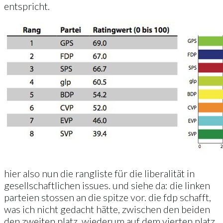
entspricht.
hier also nun die rangliste für die liberalität in
gesellschaftlichen issues. und siehe da: die linken
parteien stossen an die spitze vor. die fdp schafft,
was ich nicht gedacht hätte, zwischen den beiden
den zweiten platz. wiederum auf dem vierten platz