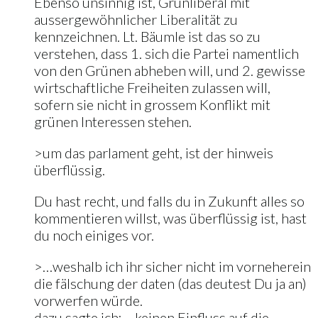
Ebenso unsinnig ist, Grünliberal mit
aussergewöhnlicher Liberalität zu
kennzeichnen. Lt. Bäumle ist das so zu
verstehen, dass 1. sich die Partei namentlich
von den Grünen abheben will, und 2. gewisse
wirtschaftliche Freiheiten zulassen will,
sofern sie nicht in grossem Konflikt mit
grünen Interessen stehen.
>um das parlament geht, ist der hinweis
überflüssig.
Du hast recht, und falls du in Zukunft alles so
kommentieren willst, was überflüssig ist, hast
du noch einiges vor.
>…weshalb ich ihr sicher nicht im vorneherein
die fälschung der daten (das deutest Du ja an)
vorwerfen würde.
dazu sagte ich: …keinen Einfluss auf die