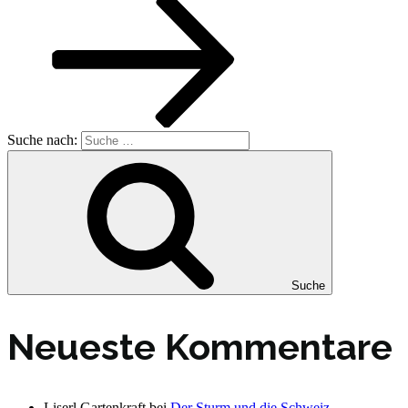
Suche nach:
Suche
Neueste Kommentare
Liserl Gartenkraft
bei
Der Sturm und die Schweiz