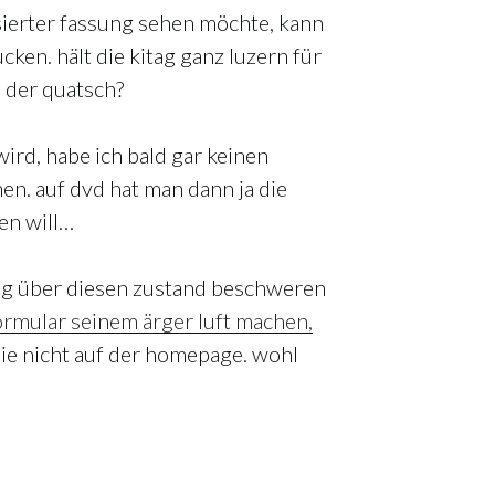
sierter fassung sehen möchte, kann
cken. hält die kitag ganz luzern für
 der quatsch?
rd, habe ich bald gar keinen
en. auf dvd hat man dann ja die
en will…
itag über diesen zustand beschweren
formular seinem ärger luft machen,
ie nicht auf der homepage. wohl