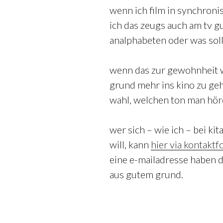
wenn ich film in synchroni
ich das zeugs auch am tv gu
analphabeten oder was soll
wenn das zur gewohnheit wi
grund mehr ins kino zu geh
wahl, welchen ton man hör
wer sich – wie ich – bei k
will, kann
hier via kontakt
eine e-mailadresse haben d
aus gutem grund.