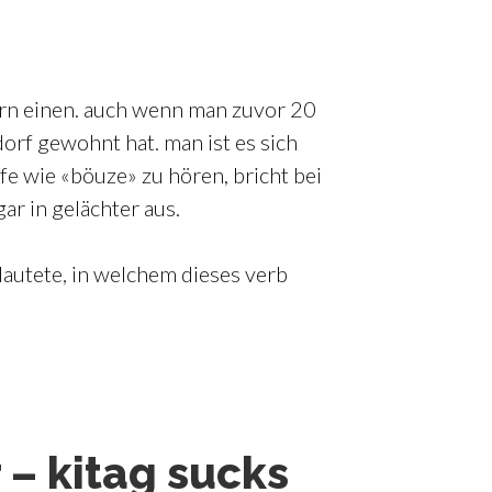
ern einen. auch wenn man zuvor 20
orf gewohnt hat. man ist es sich
e wie «böuze» zu hören, bricht bei
r in gelächter aus.
 lautete, in welchem dieses verb
 – kitag sucks