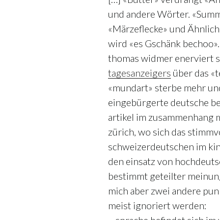
und andere Wörter. «Summ
«Märzeflecke» und Ähnlich
wird «es Gschänk bechoo».
thomas widmer enerviert s
tagesanzeigers
über das «t
«mundart» sterbe mehr un
eingebürgerte deutsche beg
artikel im zusammenhang 
zürich, wo sich das stimmv
schweizerdeutschen im kin
den einsatz von hochdeuts
bestimmt geteilter meinung
mich aber zwei andere pun
meist ignoriert werden: