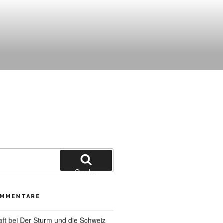
Suche
OMMENTARE
aft
bei
Der Sturm und die Schweiz