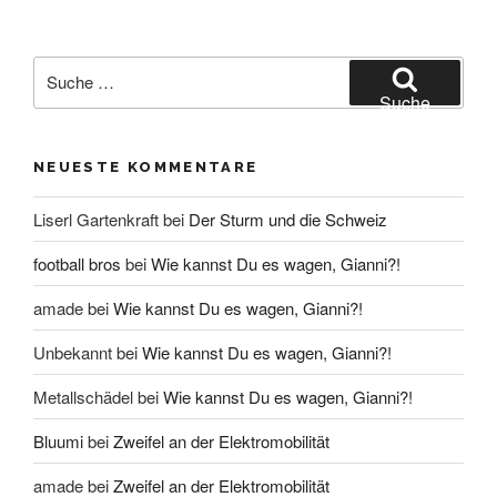
Suche
nach:
Suche
NEUESTE KOMMENTARE
Liserl Gartenkraft
bei
Der Sturm und die Schweiz
football bros
bei
Wie kannst Du es wagen, Gianni?!
amade
bei
Wie kannst Du es wagen, Gianni?!
Unbekannt
bei
Wie kannst Du es wagen, Gianni?!
Metallschädel
bei
Wie kannst Du es wagen, Gianni?!
Bluumi
bei
Zweifel an der Elektromobilität
amade
bei
Zweifel an der Elektromobilität