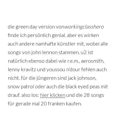
die green day version von
working
class
hero
finde ich persönlich genial. aber es wirken
auch andere namhafte künstler mit, wobei alle
songs von john lennon stammen. u2 ist
natürlich ebenso dabei wie r.e.m., aerosmith,
lenny kravitz und youssou n’dour fehlen auch
nicht. für die jüngeren sind jack johnson,
snow patrol oder auch die black eyed peas mit
drauf. also los:
hier klicken
und die 28 songs
für gerade mal 20 franken kaufen.