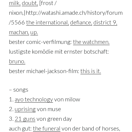
milk,
doubt,
[frost /
nixon,|http://watashi.amade.ch/history/forum
/5566
the international,
defiance,
district 9,
machan,
up.
bester comic-verfilmung:
the watchmen.
lustigste komödie mit ernster botschaft:
bruno.
bester michael-jackson-film:
this is it.
– songs
1.
ayo technology
von milow
2.
uprising
von muse
3.
21 guns
von green day
auch gut:
the funeral
von der band of horses,