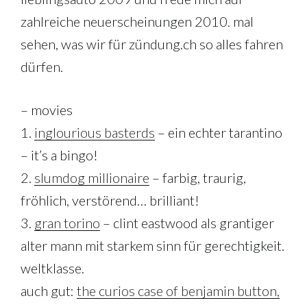
zahlreiche neuerscheinungen 2010. mal
sehen, was wir für zündung.ch so alles fahren
dürfen.
– movies
1.
inglourious basterds
– ein echter tarantino
– it’s a bingo!
2.
slumdog millionaire
– farbig, traurig,
fröhlich, verstörend… brilliant!
3.
gran torino
– clint eastwood als grantiger
alter mann mit starkem sinn für gerechtigkeit.
weltklasse.
auch gut:
the curios case of benjamin button,