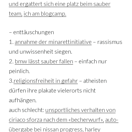
und ergattert sich eine platz beim sauber
team,
ich am blogcamp.
– enttäuschungen
1.
annahme der minarettinitiative
– rassismus
und unwissenheit siegen.
2.
bmw lässt sauber fallen
– einfach nur
peinlich.
3.
religionsfreiheit in gefahr
– atheisten
dürfen ihre plakate vielerorts nicht
aufhängen.
auch schlecht:
unsportliches verhalten von
ciriaco sforza nach dem «becherwurf»,
auto-
übergabe bei nissan progress,
harley