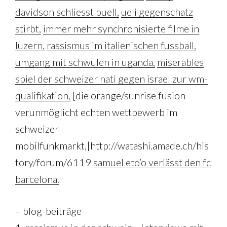
davidson schliesst buell,
ueli gegenschatz
stirbt,
immer mehr synchronisierte filme in
luzern,
rassismus im italienischen fussball,
umgang mit schwulen in uganda,
miserables
spiel der schweizer nati gegen israel zur wm-
qualifikation,
[die orange/sunrise fusion
verunmöglicht echten wettbewerb im
schweizer
mobilfunkmarkt,|http://watashi.amade.ch/his
tory/forum/6119
samuel eto’o verlässt den fc
barcelona.
– blog-beiträge