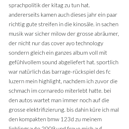
sprachpolitik der kitag zu tun hat.
andererseits kamen auch dieses jahr ein paar
richtig gute streifen in die kinosäle. in sachen
musik war sicher milow der grosse abräumer,
der nicht nur das cover ayo technology
sondern gleich ein ganzes album voll mit
gefühlvollem sound abgeliefert hat. sportlich
war natürlich das barrage-rückspiel des fc
luzern mein highlight, nachdem ich zuvor die
schmach im cornaredo miterlebt hatte. bei
den autos wartet man immer noch auf die
grosse elektrifizierung. bis dahin küre ich mal
den kompakten bmw 123d zu meinem
lieblingsauto 2009 und freue mich auf