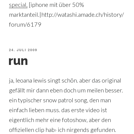
special,
[iphone mit über 50%
marktanteil.|http://watashi.amade.ch/history/
forum/6179
VERÖFFENTLICHT
24. JULI 2009
AM
run
ja, leoana lewis singt schön. aber das original
gefällt mir dann eben doch um meilen besser.
ein typischer snow patrol song, den man
einfach lieben muss. das erste video ist
eigentlich mehr eine fotoshow, aber den
offiziellen clip hab› ich nirgends gefunden.