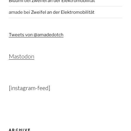
Bluumi
bei
Zweifel an der Elektromobilität
amade
bei
Zweifel an der Elektromobilität
Tweets von @amadedotch
Mastodon
[instagram-feed]
ARCHIVE