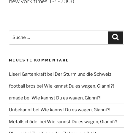
new york times 1-4-2008
Suche
Suche
nach:
NEUESTE KOMMENTARE
Liserl Gartenkraft
bei
Der Sturm und die Schweiz
football bros
bei
Wie kannst Du es wagen, Gianni?!
amade
bei
Wie kannst Du es wagen, Gianni?!
Unbekannt
bei
Wie kannst Du es wagen, Gianni?!
Metallschädel
bei
Wie kannst Du es wagen, Gianni?!