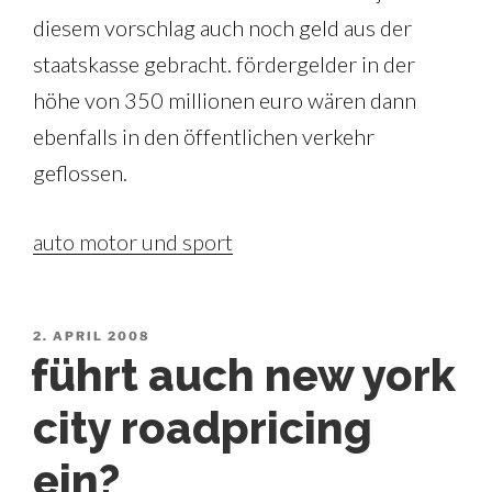
diesem vorschlag auch noch geld aus der
staatskasse gebracht. fördergelder in der
höhe von 350 millionen euro wären dann
ebenfalls in den öffentlichen verkehr
geflossen.
auto motor und sport
VERÖFFENTLICHT
2. APRIL 2008
AM
führt auch new york
city roadpricing
ein?