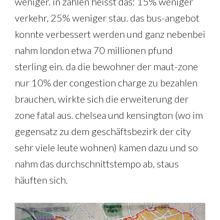
weniger. in zahlen heisst das: 15% weniger
verkehr, 25% weniger stau. das bus-angebot
konnte verbessert werden und ganz nebenbei
nahm london etwa 70 millionen pfund
sterling ein. da die bewohner der maut-zone
nur 10% der congestion charge zu bezahlen
brauchen, wirkte sich die erweiterung der
zone fatal aus. chelsea und kensington (wo im
gegensatz zu dem geschäftsbezirk der city
sehr viele leute wohnen) kamen dazu und so
nahm das durchschnittstempo ab, staus
häuften sich.