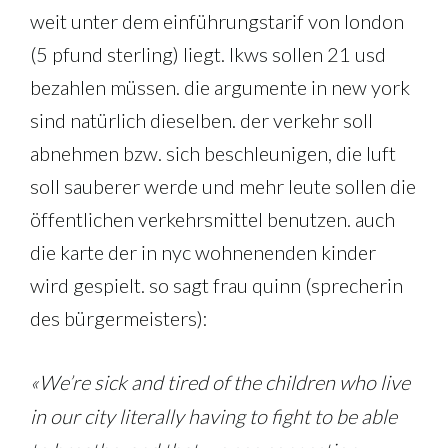
weit unter dem einführungstarif von london
(5 pfund sterling) liegt. lkws sollen 21 usd
bezahlen müssen. die argumente in new york
sind natürlich dieselben. der verkehr soll
abnehmen bzw. sich beschleunigen, die luft
soll sauberer werde und mehr leute sollen die
öffentlichen verkehrsmittel benutzen. auch
die karte der in nyc wohnenenden kinder
wird gespielt. so sagt frau quinn (sprecherin
des bürgermeisters):
«We’re sick and tired of the children who live
in our city literally having to fight to be able