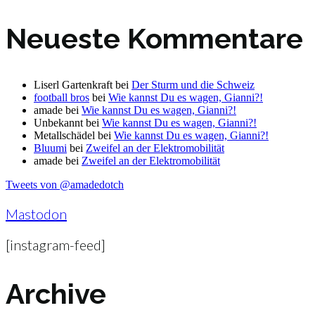
Neueste Kommentare
Liserl Gartenkraft
bei
Der Sturm und die Schweiz
football bros
bei
Wie kannst Du es wagen, Gianni?!
amade
bei
Wie kannst Du es wagen, Gianni?!
Unbekannt
bei
Wie kannst Du es wagen, Gianni?!
Metallschädel
bei
Wie kannst Du es wagen, Gianni?!
Bluumi
bei
Zweifel an der Elektromobilität
amade
bei
Zweifel an der Elektromobilität
Tweets von @amadedotch
Mastodon
[instagram-feed]
Archive