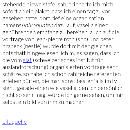
stehende hinweistafel sah, erinnerte ich mich
sofort an ein plakat, dass ich einen tag zuvor
gesehen hatte. dort rief eine organisation
namens
uni
von
unten
dazu auf, vasella einen
gebührenden empfang zu bereiten. auch auf die
vorträge von jean-pierre roth (snb) und peter
brabeck (nestlé) wurde dort mit der gleichen
botschaft hingewiesen. ich muss sagen, dass ich
die vom
siaf
(schweizerisches institut für
auslandforschung) organisierten vorträge sehr
schätze. so habe ich schon zahlreiche referenten
erleben dürfen, die man sonst bestenfalls im tv
sieht. gerade einen wie vasella, den ich persönlich
nicht so sehr mag, würde ich gerne sehen, um mir
selbst ein bild von ihm zu machen.
bildquelle