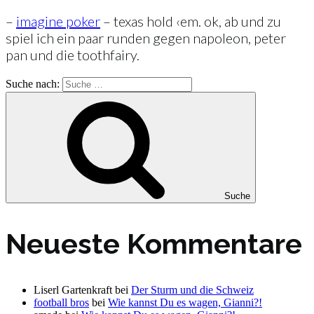
–
imagine poker
– texas hold ‹em. ok, ab und zu
spiel ich ein paar runden gegen napoleon, peter
pan und die toothfairy.
Suche nach:
Suche
Neueste Kommentare
Liserl Gartenkraft
bei
Der Sturm und die Schweiz
football bros
bei
Wie kannst Du es wagen, Gianni?!