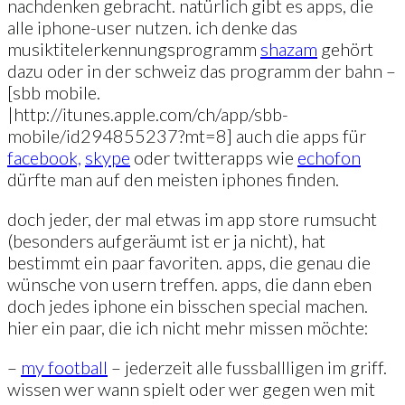
nachdenken gebracht. natürlich gibt es apps, die
alle iphone-user nutzen. ich denke das
musiktitelerkennungsprogramm
shazam
gehört
dazu oder in der schweiz das programm der bahn –
[sbb mobile.
|http://itunes.apple.com/ch/app/sbb-
mobile/id294855237?mt=8] auch die apps für
facebook,
skype
oder twitterapps wie
echofon
dürfte man auf den meisten iphones finden.
doch jeder, der mal etwas im app store rumsucht
(besonders aufgeräumt ist er ja nicht), hat
bestimmt ein paar favoriten. apps, die genau die
wünsche von usern treffen. apps, die dann eben
doch jedes iphone ein bisschen special machen.
hier ein paar, die ich nicht mehr missen möchte:
–
my football
– jederzeit alle fussballligen im griff.
wissen wer wann spielt oder wer gegen wen mit