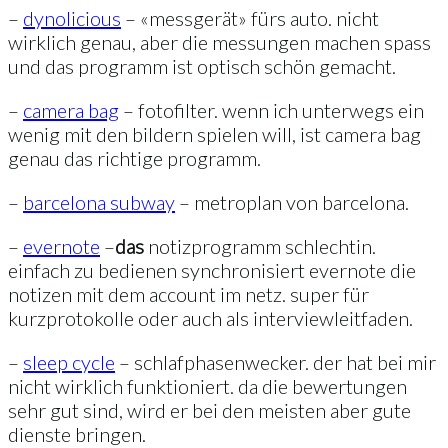
–
dynolicious
– «messgerät» fürs auto. nicht
wirklich genau, aber die messungen machen spass
und das programm ist optisch schön gemacht.
–
camera bag
– fotofilter. wenn ich unterwegs ein
wenig mit den bildern spielen will, ist camera bag
genau das richtige programm.
–
barcelona subway
– metroplan von barcelona.
–
evernote
–
das
notizprogramm schlechtin.
einfach zu bedienen synchronisiert evernote die
notizen mit dem account im netz. super für
kurzprotokolle oder auch als interviewleitfaden.
–
sleep cycle
– schlafphasenwecker. der hat bei mir
nicht wirklich funktioniert. da die bewertungen
sehr gut sind, wird er bei den meisten aber gute
dienste bringen.