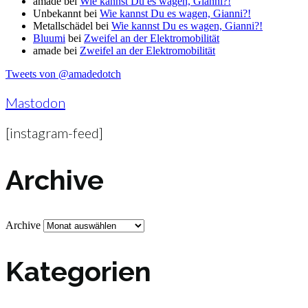
amade
bei
Wie kannst Du es wagen, Gianni?!
Unbekannt
bei
Wie kannst Du es wagen, Gianni?!
Metallschädel
bei
Wie kannst Du es wagen, Gianni?!
Bluumi
bei
Zweifel an der Elektromobilität
amade
bei
Zweifel an der Elektromobilität
Tweets von @amadedotch
Mastodon
[instagram-feed]
Archive
Archive
Kategorien