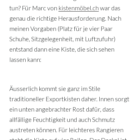
tun? Für Marc von
kistenmöbel.ch
war das
genau die richtige Herausforderung. Nach
meinen Vorgaben (Platz für je vier Paar
Schuhe, Sitzgelegenheit, mit Luftzufuhr)
entstand dann eine Kiste, die sich sehen
lassen kann:
Äusserlich kommt sie ganz im Stile
traditioneller Exportkisten daher. Innen sorgt
ein unten angebrachter Rost dafür, dass
allfällige Feuchtigkeit und auch Schmutz
austreten können. Für leichteres Rangieren
steht die Kiste auf vier Rollen. Der Deckel ist