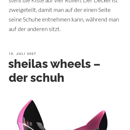
zweigeteilt, damit man auf der einen Seite
seine Schuhe entnehmen kann, während man
auf der anderen sitzt.
VERÖFFENTLICHT
10. JULI 2007
AM
sheilas wheels –
der schuh