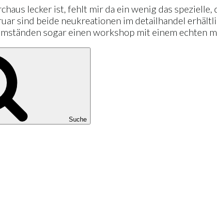
us lecker ist, fehlt mir da ein wenig das spezielle, d
bruar sind beide neukreationen im detailhandel erhältl
umständen sogar einen workshop mit einem echten ma
Suche