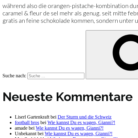
während also die orangen-pistache-kombination durcha
caramel & fleur de sel mehr als genug. seit mitte fe
gratis an feine schokolade kommen, sondern unter 
Suche nach:
Neueste Kommentare
Liserl Gartenkraft
bei
Der Sturm und die Schweiz
football bros
bei
Wie kannst Du es wagen, Gianni?!
amade
bei
Wie kannst Du es wagen, Gianni?!
Unbekannt
bei
Wie kannst Du es wagen, Gianni?!