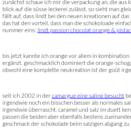
zunächst schaue ich mir die verpackung an, die aus k
blick auf die süsse leckerei zulässt. so sieht man g
fällt auf, dass lindt bei den neuen kreationen auf da
das hat den vorteil, dass man die schokoloade einf
nummer eins:
lindt passion chocolat orange & pistac
bis jetzt kannte ich orange vor allem in kombination
ergänzt. geschmacklich dominiert die orange-schog
obwohl eine komplette neukreation ist der goût irgend
seit ich 2002 in der
camargue eine saline besucht
be
irgendwie noch ein bisschen besser als normales sal
irgendwie überrascht. caramel und salz im duett ke
passen die beiden aber ebenfalls bestens zueinande
geschmack der schokolade beim salzigen abgang zu