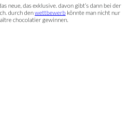
as neue, das exklusive. davon gibt’s dann bei der
ich. durch den
wettbewerb
könnte man nicht nur
ître chocolatier gewinnen.