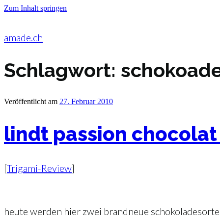
Zum Inhalt springen
amade.ch
Schlagwort:
schokoad
Veröffentlicht am
27. Februar 2010
lindt passion chocola
[
Trigami-Review
]
heute werden hier zwei brandneue schokoladesort