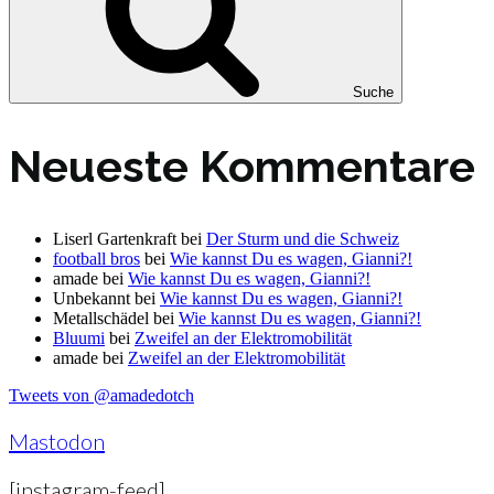
Suche
Neueste Kommentare
Liserl Gartenkraft
bei
Der Sturm und die Schweiz
football bros
bei
Wie kannst Du es wagen, Gianni?!
amade
bei
Wie kannst Du es wagen, Gianni?!
Unbekannt
bei
Wie kannst Du es wagen, Gianni?!
Metallschädel
bei
Wie kannst Du es wagen, Gianni?!
Bluumi
bei
Zweifel an der Elektromobilität
amade
bei
Zweifel an der Elektromobilität
Tweets von @amadedotch
Mastodon
[instagram-feed]