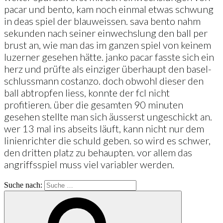
pacar und bento, kam noch einmal etwas schwung
in deas spiel der blauweissen. sava bento nahm
sekunden nach seiner einwechslung den ball per
brust an, wie man das im ganzen spiel von keinem
luzerner gesehen hätte. janko pacar fasste sich ein
herz und prüfte als einziger überhaupt den basel-
schlussmann costanzo. doch obwohl dieser den
ball abtropfen liess, konnte der fcl nicht
profitieren. über die gesamten 90 minuten
gesehen stellte man sich äusserst ungeschickt an.
wer 13 mal ins abseits läuft, kann nicht nur dem
linienrichter die schuld geben. so wird es schwer,
den dritten platz zu behaupten. vor allem das
angriffsspiel muss viel variabler werden.
Suche nach: