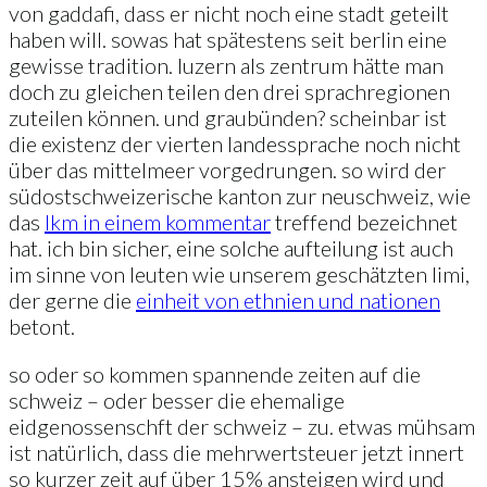
von gaddafi, dass er nicht noch eine stadt geteilt
haben will. sowas hat spätestens seit berlin eine
gewisse tradition. luzern als zentrum hätte man
doch zu gleichen teilen den drei sprachregionen
zuteilen können. und graubünden? scheinbar ist
die existenz der vierten landessprache noch nicht
über das mittelmeer vorgedrungen. so wird der
südostschweizerische kanton zur neuschweiz, wie
das
lkm in einem kommentar
treffend bezeichnet
hat. ich bin sicher, eine solche aufteilung ist auch
im sinne von leuten wie unserem geschätzten limi,
der gerne die
einheit von ethnien und nationen
betont.
so oder so kommen spannende zeiten auf die
schweiz – oder besser die ehemalige
eidgenossenschft der schweiz – zu. etwas mühsam
ist natürlich, dass die mehrwertsteuer jetzt innert
so kurzer zeit auf über 15% ansteigen wird und