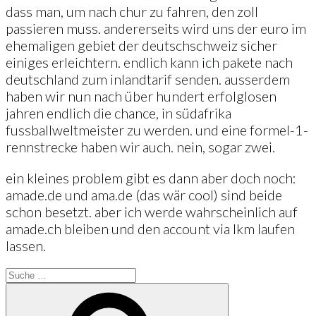
dass man, um nach chur zu fahren, den zoll
passieren muss. andererseits wird uns der euro im
ehemaligen gebiet der deutschschweiz sicher
einiges erleichtern. endlich kann ich pakete nach
deutschland zum inlandtarif senden. ausserdem
haben wir nun nach über hundert erfolglosen
jahren endlich die chance, in südafrika
fussballweltmeister zu werden. und eine formel-1-
rennstrecke haben wir auch. nein, sogar zwei.
ein kleines problem gibt es dann aber doch noch:
amade.de und ama.de (das wär cool) sind beide
schon besetzt. aber ich werde wahrscheinlich auf
amade.ch bleiben und den account via lkm laufen
lassen.
Suche
nach:
Suche