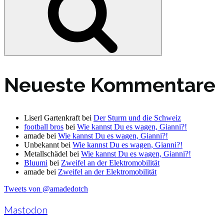
Neueste Kommentare
Liserl Gartenkraft
bei
Der Sturm und die Schweiz
football bros
bei
Wie kannst Du es wagen, Gianni?!
amade
bei
Wie kannst Du es wagen, Gianni?!
Unbekannt
bei
Wie kannst Du es wagen, Gianni?!
Metallschädel
bei
Wie kannst Du es wagen, Gianni?!
Bluumi
bei
Zweifel an der Elektromobilität
amade
bei
Zweifel an der Elektromobilität
Tweets von @amadedotch
Mastodon