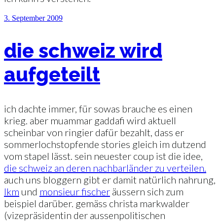
Veröffentlicht
3. September 2009
am
die schweiz wird
aufgeteilt
ich dachte immer, für sowas brauche es einen
krieg. aber muammar gaddafi wird aktuell
scheinbar von ringier dafür bezahlt, dass er
sommerlochstopfende stories gleich im dutzend
vom stapel lässt. sein neuester coup ist die idee,
die schweiz an deren nachbarländer zu verteilen.
auch uns bloggern gibt er damit natürlich nahrung,
lkm
und
monsieur fischer
äussern sich zum
beispiel darüber. gemäss christa markwalder
(vizepräsidentin der aussenpolitischen