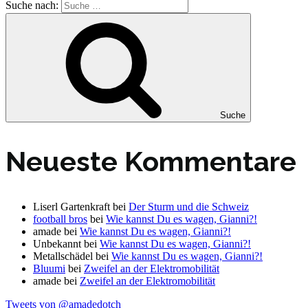
Suche nach:
Suche
Neueste Kommentare
Liserl Gartenkraft
bei
Der Sturm und die Schweiz
football bros
bei
Wie kannst Du es wagen, Gianni?!
amade
bei
Wie kannst Du es wagen, Gianni?!
Unbekannt
bei
Wie kannst Du es wagen, Gianni?!
Metallschädel
bei
Wie kannst Du es wagen, Gianni?!
Bluumi
bei
Zweifel an der Elektromobilität
amade
bei
Zweifel an der Elektromobilität
Tweets von @amadedotch