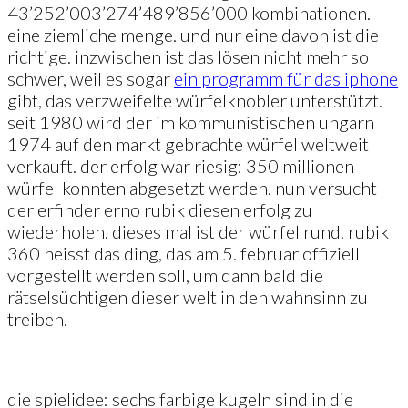
43’252’003’274’489’856’000 kombinationen.
eine ziemliche menge. und nur eine davon ist die
richtige. inzwischen ist das lösen nicht mehr so
schwer, weil es sogar
ein programm für das iphone
gibt, das verzweifelte würfelknobler unterstützt.
seit 1980 wird der im kommunistischen ungarn
1974 auf den markt gebrachte würfel weltweit
verkauft. der erfolg war riesig: 350 millionen
würfel konnten abgesetzt werden. nun versucht
der erfinder erno rubik diesen erfolg zu
wiederholen. dieses mal ist der würfel rund. rubik
360 heisst das ding, das am 5. februar offiziell
vorgestellt werden soll, um dann bald die
rätselsüchtigen dieser welt in den wahnsinn zu
treiben.
die spielidee: sechs farbige kugeln sind in die