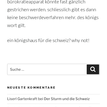
bürokratieapparat könnte fast gänzlich
gestrichen werden. schliesslich gibt es dann
keine beschwerdeverfahren mehr. des königs
wort gilt.
ein königshaus für die schweiz? why not!
Suche
Suche
nach:
NEUESTE KOMMENTARE
Liserl Gartenkraft
bei
Der Sturm und die Schweiz