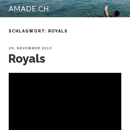
Zum
AMADE.CH
Inhalt
springen
SCHLAGWORT:
ROYALS
VERÖFFENTLICHT
29. NOVEMBER 2013
AM
Royals