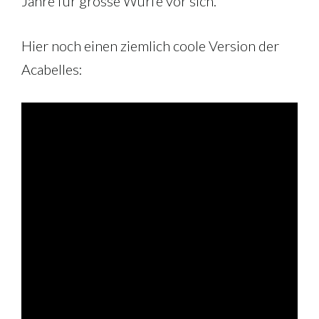
Jahre für grosse Würfe vor sich.
Hier noch einen ziemlich coole Version der
Acabelles: