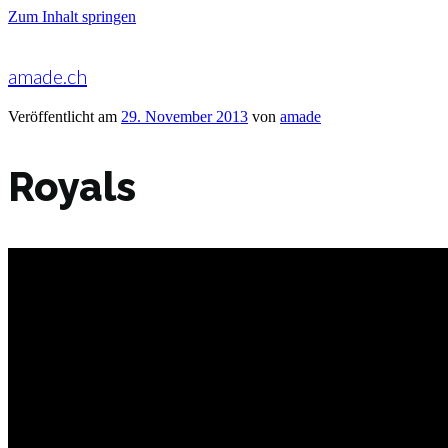
Zum Inhalt springen
amade.ch
Veröffentlicht am
29. November 2013
von
amade
Royals