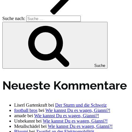
Suche nach:
Suche
Neueste Kommentare
Liserl Gartenkraft
bei
Der Sturm und die Schweiz
football bros
bei
Wie kannst Du es wagen, Gianni?!
amade
bei
Wie kannst Du es wagen, Gianni?!
Unbekannt
bei
Wie kannst Du es wagen, Gianni?!
Metallschädel
bei
Wie kannst Du es wagen, Gianni?!
Bluumi
bei
Zweifel an der Elektromobilität