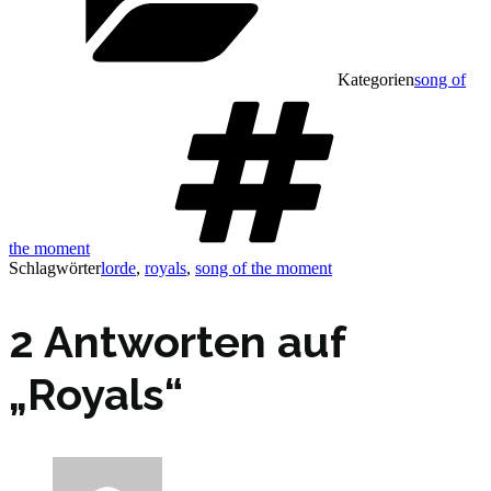
Kategorien
song of
the moment
Schlagwörter
lorde
,
royals
,
song of the moment
2 Antworten auf
„Royals“