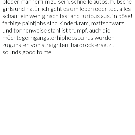
blöder männerfilm zu sein. schnelle autos, hübsche
girls und natürlich geht es um leben oder tod. alles
schaut ein wenig nach fast and furious aus. in böse!
farbige paintjobs sind kinderkram, mattschwarz
und tonnenweise stahl ist trumpf. auch die
möchtegerngangsterhiphopsounds wurden
zugunsten von straightem hardrock ersetzt.
sounds good to me.