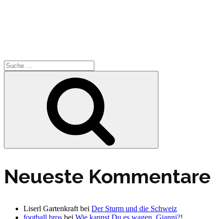
Suche
nach:
Suche
Neueste Kommentare
Liserl Gartenkraft
bei
Der Sturm und die Schweiz
football bros
bei
Wie kannst Du es wagen, Gianni?!