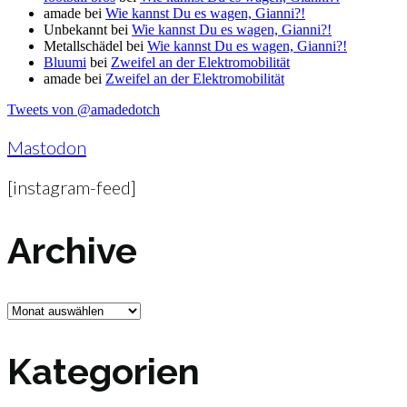
amade
bei
Wie kannst Du es wagen, Gianni?!
Unbekannt
bei
Wie kannst Du es wagen, Gianni?!
Metallschädel
bei
Wie kannst Du es wagen, Gianni?!
Bluumi
bei
Zweifel an der Elektromobilität
amade
bei
Zweifel an der Elektromobilität
Tweets von @amadedotch
Mastodon
[instagram-feed]
Archive
Archive
Kategorien